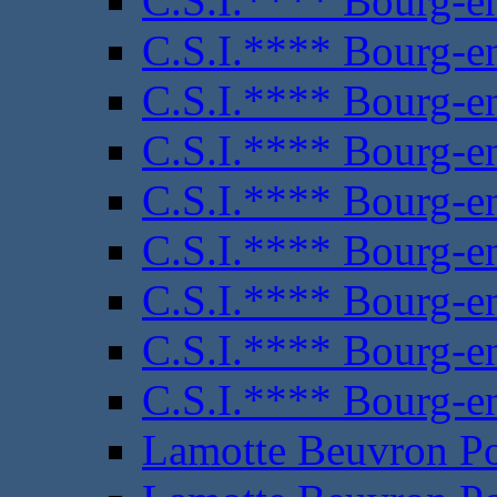
C.S.I.**** Bourg-e
C.S.I.**** Bourg-e
C.S.I.**** Bourg-e
C.S.I.**** Bourg-e
C.S.I.**** Bourg-e
C.S.I.**** Bourg-e
C.S.I.**** Bourg-e
C.S.I.**** Bourg-e
C.S.I.**** Bourg-e
Lamotte Beuvron P