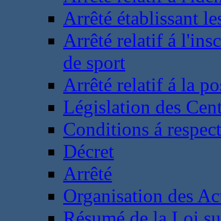
Arrêté établissant l
Arrêté relatif á l'ins
de sport
Arrêté relatif á la 
Législation des Cent
Conditions á respect
Décret
Arrêté
Organisation des Act
Résumé de la Loi su