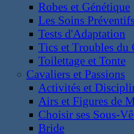
Robes et Génétique
Les Soins Préventif
Tests d'Adaptation
Tics et Troubles d
Toilettage et Tonte
Cavaliers et Passions
Activités et Discipl
Airs et Figures de 
Choisir ses Sous-V
Bride