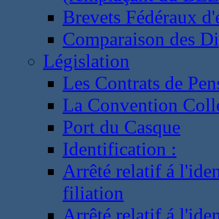
Brevets Fédéraux d'
Comparaison des Di
Législation
Les Contrats de Pen
La Convention Coll
Port du Casque
Identification :
Arrêté relatif á l'id
filiation
Arrêté relatif á l'id