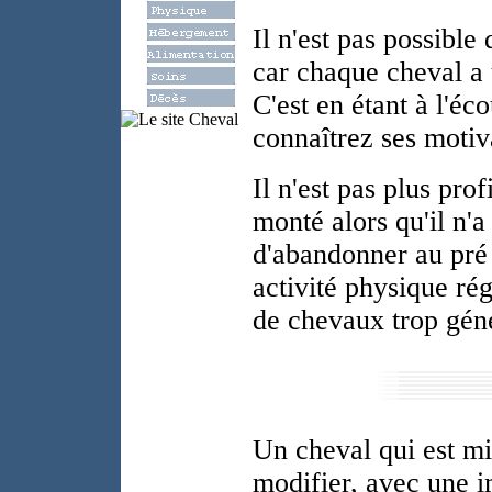
Il n'est pas possible
car chaque cheval a u
C'est en étant à l'éc
connaîtrez ses motiva
Il n'est pas plus pro
monté alors qu'il n'
d'abandonner au pré 
activité physique rég
de chevaux trop géné
Un cheval qui est mis
modifier, avec une i