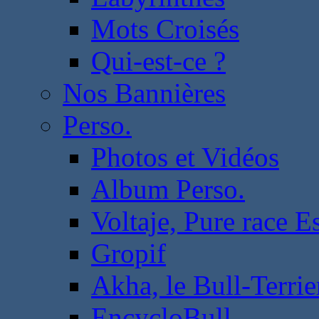
Mots Croisés
Qui-est-ce ?
Nos Bannières
Perso.
Photos et Vidéos
Album Perso.
Voltaje, Pure race 
Gropif
Akha, le Bull-Terrie
EncycloBull