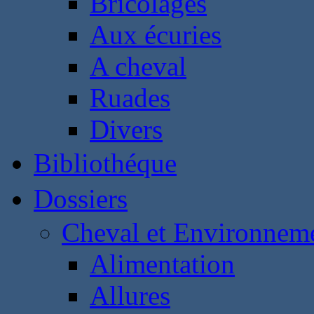
Bricolages
Aux écuries
A cheval
Ruades
Divers
Bibliothéque
Dossiers
Cheval et Environnem
Alimentation
Allures