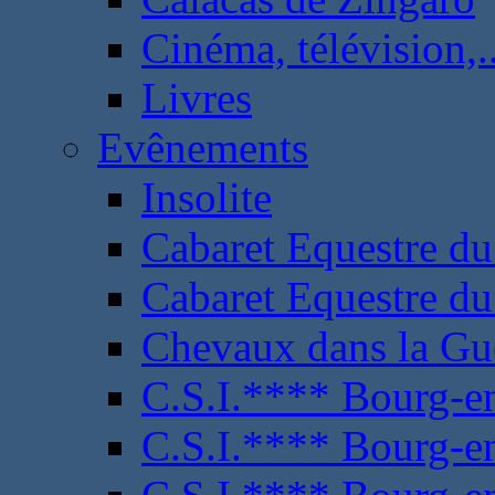
Cinéma, télévision,..
Livres
Evênements
Insolite
Cabaret Equestre du
Cabaret Equestre du
Chevaux dans la Gu
C.S.I.**** Bourg-e
C.S.I.**** Bourg-e