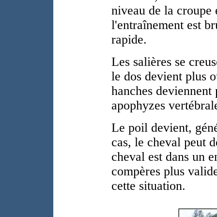
niveau de la croupe e
l'entraînement est br
rapide.
Les salières se creus
le dos devient plus 
hanches deviennent p
apophyzes vertébral
Le poil devient, gén
cas, le cheval peut d
cheval est dans un 
compères plus valide
cette situation.