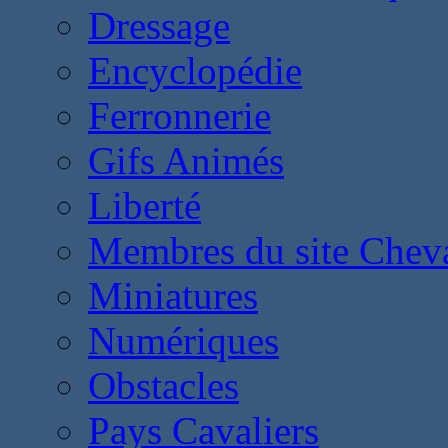
Dressage
Encyclopédie
Ferronnerie
Gifs Animés
Liberté
Membres du site Chev
Miniatures
Numériques
Obstacles
Pays Cavaliers