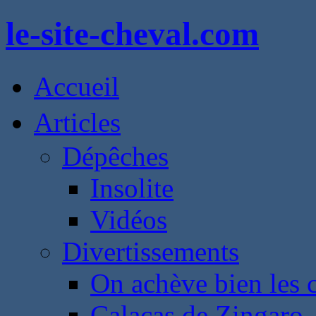
le-site-cheval.com
Accueil
Articles
Dépêches
Insolite
Vidéos
Divertissements
On achève bien les 
Calacas de Zingaro