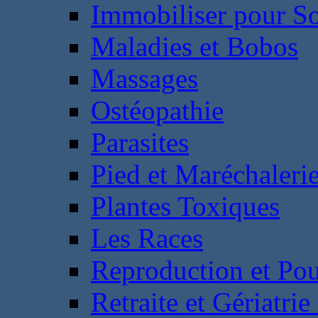
Immobiliser pour S
Maladies et Bobos
Massages
Ostéopathie
Parasites
Pied et Maréchaleri
Plantes Toxiques
Les Races
Reproduction et Pou
Retraite et Gériatri