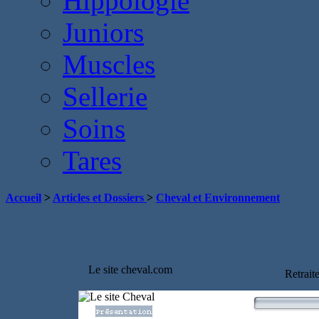
Hippologie
Juniors
Muscles
Sellerie
Soins
Tares
Accueil
>
Articles et Dossiers
>
Cheval et Environnement
Le site cheval.com
Retrait