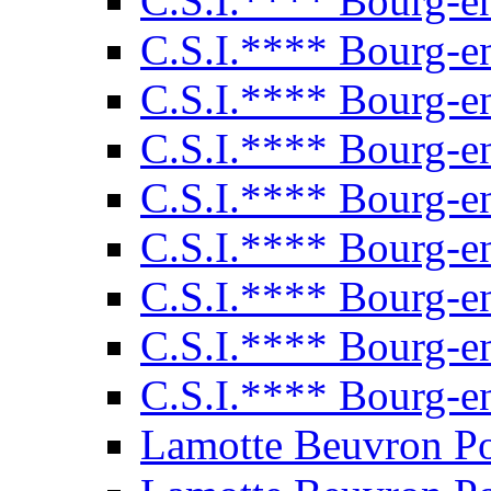
C.S.I.**** Bourg-e
C.S.I.**** Bourg-e
C.S.I.**** Bourg-e
C.S.I.**** Bourg-e
C.S.I.**** Bourg-e
C.S.I.**** Bourg-e
C.S.I.**** Bourg-e
C.S.I.**** Bourg-e
C.S.I.**** Bourg-e
Lamotte Beuvron P