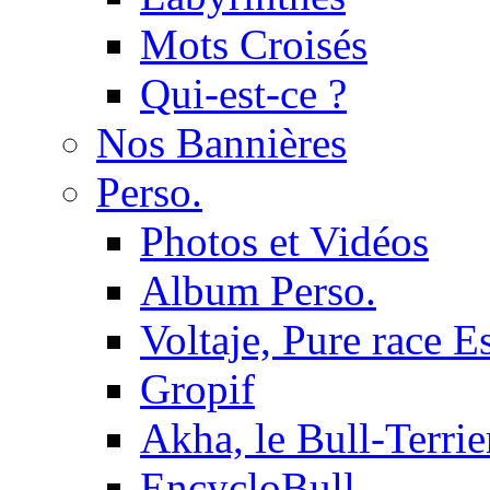
Mots Croisés
Qui-est-ce ?
Nos Bannières
Perso.
Photos et Vidéos
Album Perso.
Voltaje, Pure race 
Gropif
Akha, le Bull-Terrie
EncycloBull