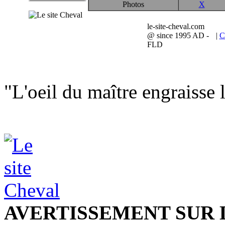
Photos
X
le-site-cheval.com
@ since 1995 AD -
|
C
FLD
"L'oeil du maître engraisse 
AVERTISSEMENT SUR 