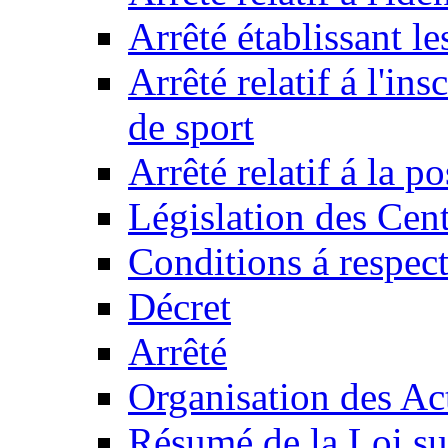
Arrêté établissant l
Arrêté relatif á l'ins
de sport
Arrêté relatif á la 
Législation des Cent
Conditions á respect
Décret
Arrêté
Organisation des Act
Résumé de la Loi su