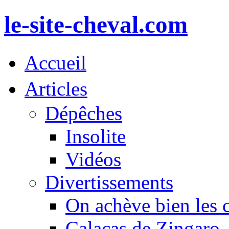
le-site-cheval.com
Accueil
Articles
Dépêches
Insolite
Vidéos
Divertissements
On achève bien les 
Calacas de Zingaro