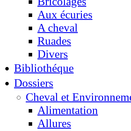
Bricolages
Aux écuries
A cheval
Ruades
Divers
Bibliothéque
Dossiers
Cheval et Environnem
Alimentation
Allures