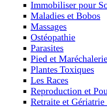
Immobiliser pour S
Maladies et Bobos
Massages
Ostéopathie
Parasites
Pied et Maréchaleri
Plantes Toxiques
Les Races
Reproduction et Pou
Retraite et Gériatri