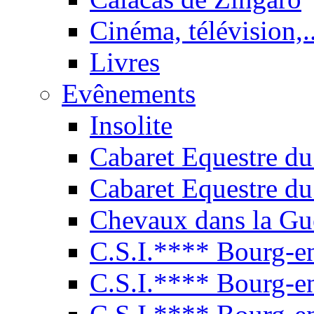
Cinéma, télévision,..
Livres
Evênements
Insolite
Cabaret Equestre du
Cabaret Equestre du
Chevaux dans la Gu
C.S.I.**** Bourg-e
C.S.I.**** Bourg-e