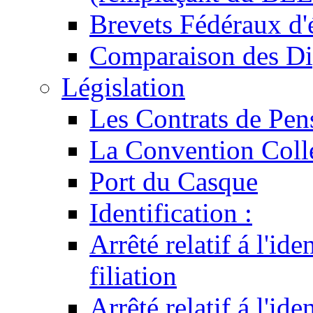
Brevets Fédéraux d'
Comparaison des Di
Législation
Les Contrats de Pen
La Convention Coll
Port du Casque
Identification :
Arrêté relatif á l'id
filiation
Arrêté relatif á l'id