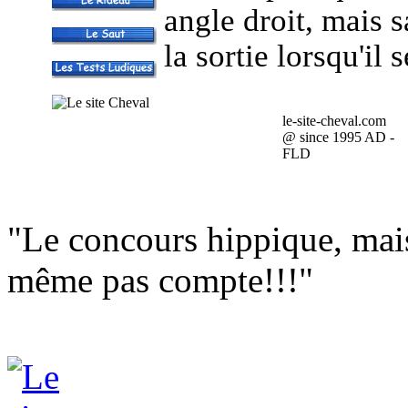
angle droit, mais s
la sortie lorsqu'il 
le-site-cheval.com
@ since 1995 AD -
FLD
"Le concours hippique, mais l
même pas compte!!!"