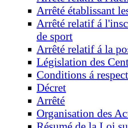
Arrêté établissant l
Arrêté relatif á l'ins
de sport
Arrêté relatif á la 
Législation des Cent
Conditions á respect
Décret
Arrêté
Organisation des Act
Résumé de la Loi su