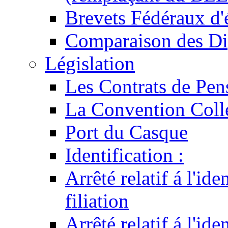
Brevets Fédéraux d'
Comparaison des Di
Législation
Les Contrats de Pen
La Convention Coll
Port du Casque
Identification :
Arrêté relatif á l'id
filiation
Arrêté relatif á l'id