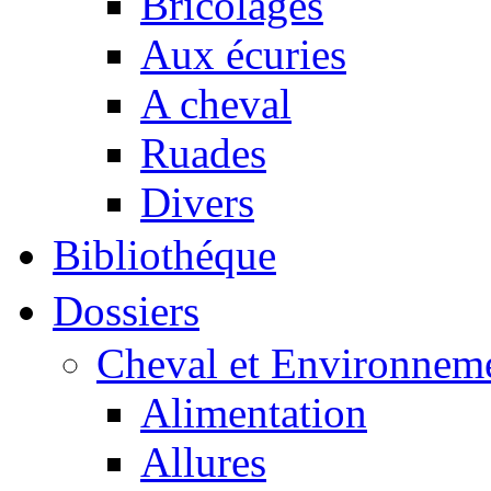
Bricolages
Aux écuries
A cheval
Ruades
Divers
Bibliothéque
Dossiers
Cheval et Environnem
Alimentation
Allures