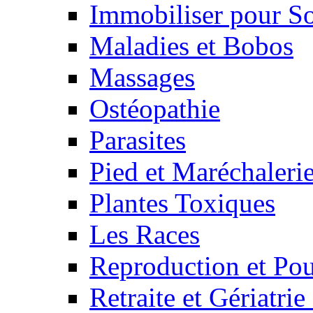
Immobiliser pour S
Maladies et Bobos
Massages
Ostéopathie
Parasites
Pied et Maréchaleri
Plantes Toxiques
Les Races
Reproduction et Pou
Retraite et Gériatri