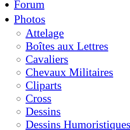
Forum
Photos
Attelage
Boîtes aux Lettres
Cavaliers
Chevaux Militaires
Cliparts
Cross
Dessins
Dessins Humoristique