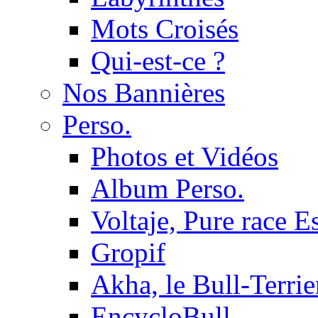
Mots Croisés
Qui-est-ce ?
Nos Bannières
Perso.
Photos et Vidéos
Album Perso.
Voltaje, Pure race 
Gropif
Akha, le Bull-Terrie
EncycloBull