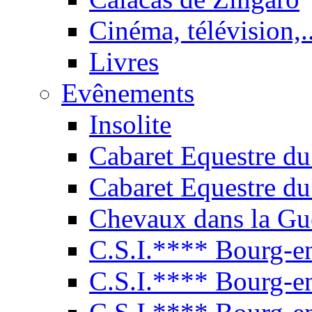
Cinéma, télévision,..
Livres
Evênements
Insolite
Cabaret Equestre du
Cabaret Equestre du
Chevaux dans la Gu
C.S.I.**** Bourg-e
C.S.I.**** Bourg-e