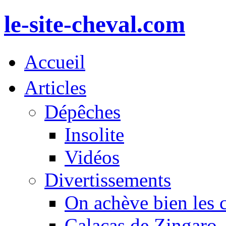
le-site-cheval.com
Accueil
Articles
Dépêches
Insolite
Vidéos
Divertissements
On achève bien les 
Calacas de Zingaro