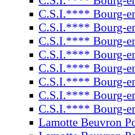
C.S.I.**** Bourg-e
C.S.I.**** Bourg-e
C.S.I.**** Bourg-e
C.S.I.**** Bourg-e
C.S.I.**** Bourg-e
C.S.I.**** Bourg-e
C.S.I.**** Bourg-e
C.S.I.**** Bourg-e
C.S.I.**** Bourg-e
Lamotte Beuvron P