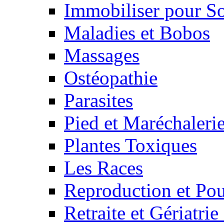
Immobiliser pour S
Maladies et Bobos
Massages
Ostéopathie
Parasites
Pied et Maréchaleri
Plantes Toxiques
Les Races
Reproduction et Pou
Retraite et Gériatri