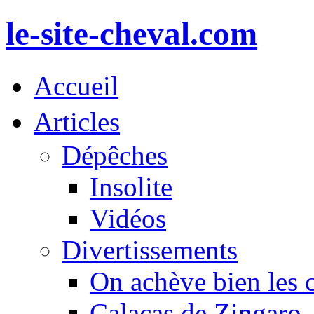
le-site-cheval.com
Accueil
Articles
Dépêches
Insolite
Vidéos
Divertissements
On achève bien les 
Calacas de Zingaro