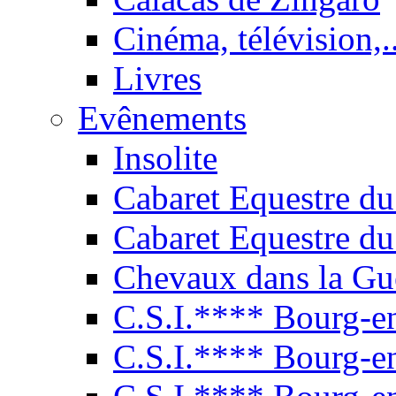
Cinéma, télévision,..
Livres
Evênements
Insolite
Cabaret Equestre du
Cabaret Equestre du
Chevaux dans la Gu
C.S.I.**** Bourg-e
C.S.I.**** Bourg-e