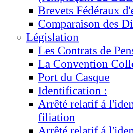
Brevets Fédéraux d'
Comparaison des Di
Législation
Les Contrats de Pen
La Convention Coll
Port du Casque
Identification :
Arrêté relatif á l'id
filiation
Arrêté relatif á l'id