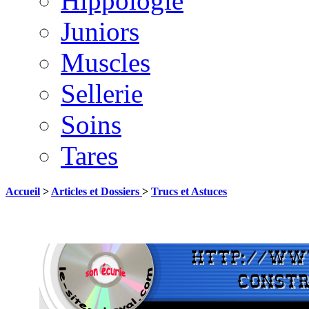
Hippologie
Juniors
Muscles
Sellerie
Soins
Tares
Accueil
>
Articles et Dossiers
>
Trucs et Astuces