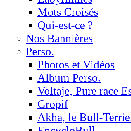
Mots Croisés
Qui-est-ce ?
Nos Bannières
Perso.
Photos et Vidéos
Album Perso.
Voltaje, Pure race 
Gropif
Akha, le Bull-Terrie
EncycloBull