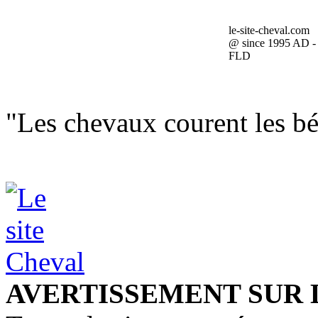
le-site-cheval.com
@ since 1995 AD -
FLD
"Les chevaux courent les bén
AVERTISSEMENT SUR 