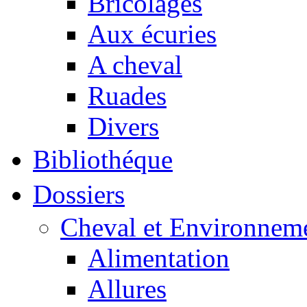
Bricolages
Aux écuries
A cheval
Ruades
Divers
Bibliothéque
Dossiers
Cheval et Environnem
Alimentation
Allures