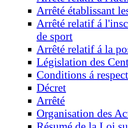
Arrêté établissant l
Arrêté relatif á l'ins
de sport
Arrêté relatif á la 
Législation des Cent
Conditions á respect
Décret
Arrêté
Organisation des Act
Résumé de la Loi su