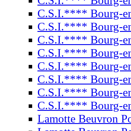
C.S.I.**** Bourg-e
C.S.I.**** Bourg-e
C.S.I.**** Bourg-e
C.S.I.**** Bourg-e
C.S.I.**** Bourg-e
C.S.I.**** Bourg-e
C.S.I.**** Bourg-e
C.S.I.**** Bourg-e
C.S.I.**** Bourg-e
Lamotte Beuvron P