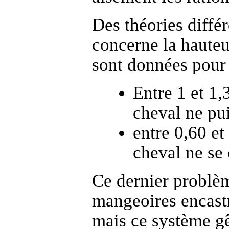
Des théories différ
concerne la hauteu
sont données pour 
Entre 1 et 1,
cheval ne pui
entre 0,60 et
cheval ne se 
Ce dernier problèm
mangeoires encast
mais ce système gê