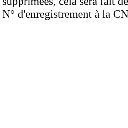
supprimées, cela sera fait d
N° d'enregistrement à la C