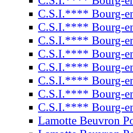
C.S.I.**** Bourg-e
C.S.I.**** Bourg-e
C.S.I.**** Bourg-e
C.S.I.**** Bourg-e
C.S.I.**** Bourg-e
C.S.I.**** Bourg-e
C.S.I.**** Bourg-e
C.S.I.**** Bourg-e
C.S.I.**** Bourg-e
Lamotte Beuvron P