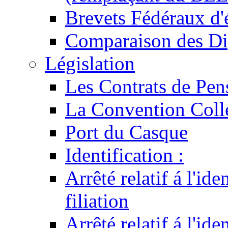
Brevets Fédéraux d'
Comparaison des Di
Législation
Les Contrats de Pen
La Convention Coll
Port du Casque
Identification :
Arrêté relatif á l'id
filiation
Arrêté relatif á l'id