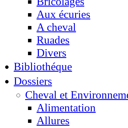
Bricolages
Aux écuries
A cheval
Ruades
Divers
Bibliothéque
Dossiers
Cheval et Environnem
Alimentation
Allures