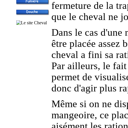
fermeture de la tr
que le cheval ne j
Dans le cas d'une 
être placée assez b
cheval a fini sa ra
Par ailleurs, le fa
permet de visualiser
donc d'agir plus r
Même si on ne disp
mangeoire, ce plac
aisément les ration