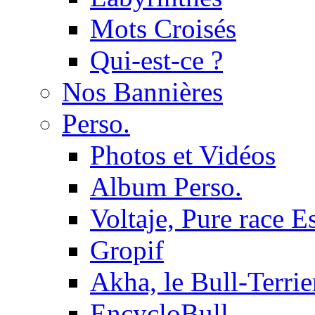
Mots Croisés
Qui-est-ce ?
Nos Bannières
Perso.
Photos et Vidéos
Album Perso.
Voltaje, Pure race 
Gropif
Akha, le Bull-Terrie
EncycloBull