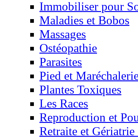
Immobiliser pour S
Maladies et Bobos
Massages
Ostéopathie
Parasites
Pied et Maréchaleri
Plantes Toxiques
Les Races
Reproduction et Pou
Retraite et Gériatri