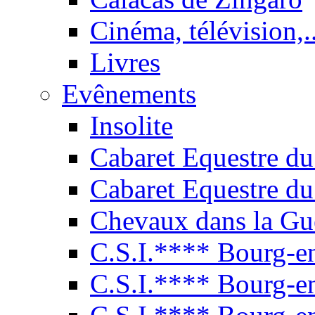
Cinéma, télévision,..
Livres
Evênements
Insolite
Cabaret Equestre du
Cabaret Equestre du
Chevaux dans la Gu
C.S.I.**** Bourg-e
C.S.I.**** Bourg-e