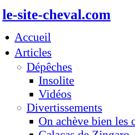
le-site-cheval.com
Accueil
Articles
Dépêches
Insolite
Vidéos
Divertissements
On achève bien les 
Calacas de Zingaro