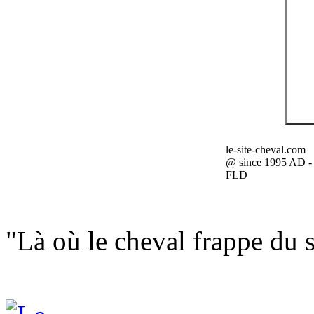
le-site-cheval.com
@ since 1995 AD -
FLD
"Là où le cheval frappe du s