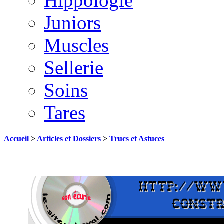
Hippologie
Juniors
Muscles
Sellerie
Soins
Tares
Accueil
>
Articles et Dossiers
>
Trucs et Astuces