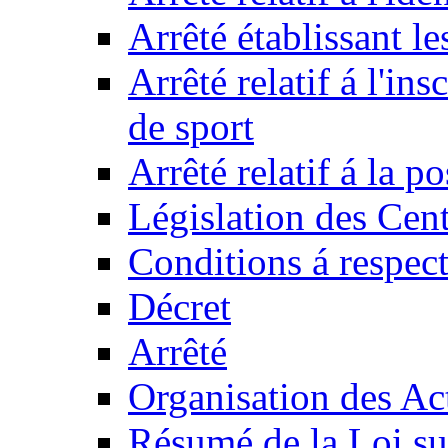
Arrêté établissant l
Arrêté relatif á l'ins
de sport
Arrêté relatif á la 
Législation des Cent
Conditions á respect
Décret
Arrêté
Organisation des Act
Résumé de la Loi su