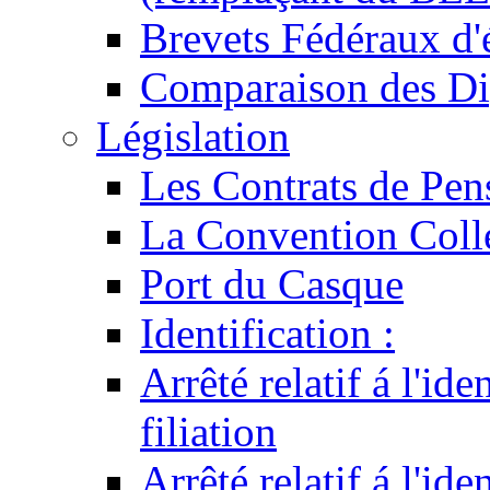
Brevets Fédéraux d'
Comparaison des Di
Législation
Les Contrats de Pen
La Convention Coll
Port du Casque
Identification :
Arrêté relatif á l'id
filiation
Arrêté relatif á l'id