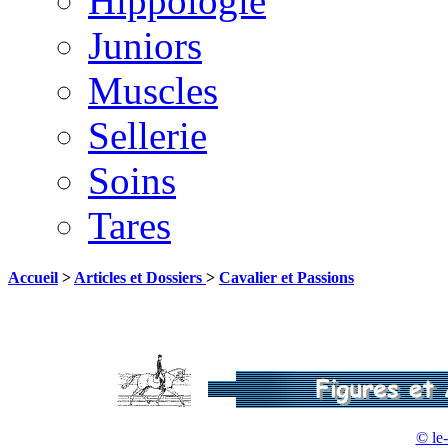
Hippologie
Juniors
Muscles
Sellerie
Soins
Tares
Accueil
>
Articles et Dossiers
>
Cavalier et Passions
© le-