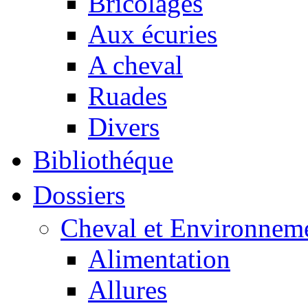
Bricolages
Aux écuries
A cheval
Ruades
Divers
Bibliothéque
Dossiers
Cheval et Environnem
Alimentation
Allures