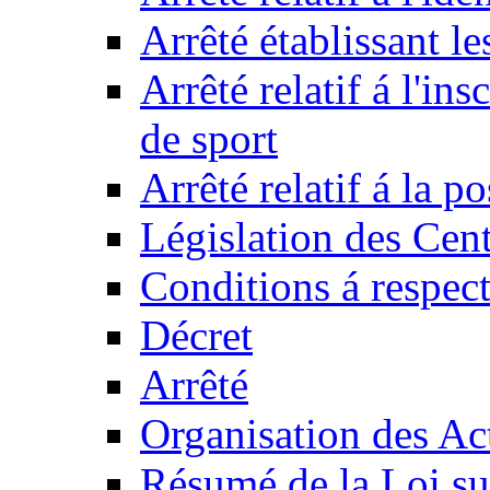
Arrêté établissant l
Arrêté relatif á l'ins
de sport
Arrêté relatif á la 
Législation des Cent
Conditions á respect
Décret
Arrêté
Organisation des Act
Résumé de la Loi su