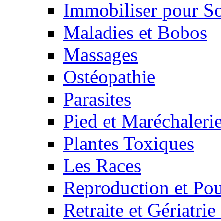
Immobiliser pour S
Maladies et Bobos
Massages
Ostéopathie
Parasites
Pied et Maréchaleri
Plantes Toxiques
Les Races
Reproduction et Pou
Retraite et Gériatri