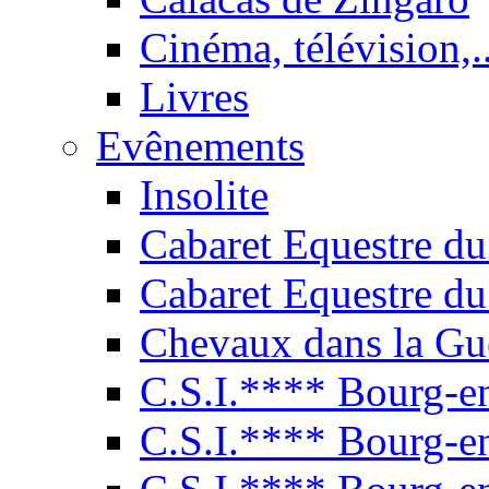
Cinéma, télévision,..
Livres
Evênements
Insolite
Cabaret Equestre du
Cabaret Equestre du
Chevaux dans la Gu
C.S.I.**** Bourg-e
C.S.I.**** Bourg-e