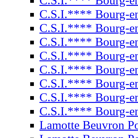
C.S.I.**** Bourg-e
C.S.I.**** Bourg-e
C.S.I.**** Bourg-e
C.S.I.**** Bourg-e
C.S.I.**** Bourg-e
C.S.I.**** Bourg-e
C.S.I.**** Bourg-e
C.S.I.**** Bourg-e
C.S.I.**** Bourg-e
Lamotte Beuvron P