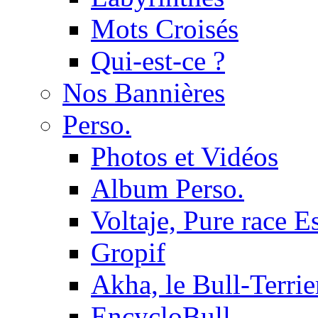
Mots Croisés
Qui-est-ce ?
Nos Bannières
Perso.
Photos et Vidéos
Album Perso.
Voltaje, Pure race 
Gropif
Akha, le Bull-Terrie
EncycloBull