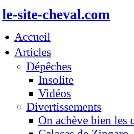
le-site-cheval.com
Accueil
Articles
Dépêches
Insolite
Vidéos
Divertissements
On achève bien les 
Calacas de Zingaro