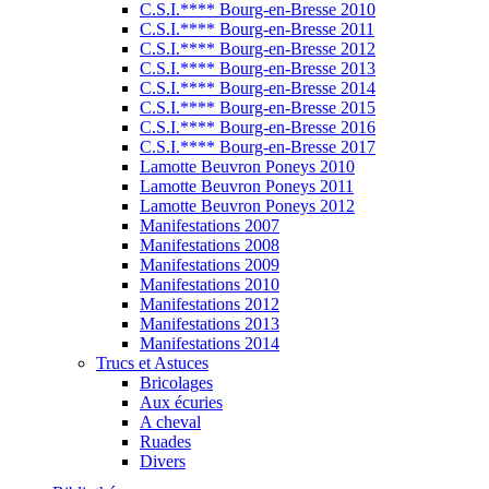
C.S.I.**** Bourg-en-Bresse 2010
C.S.I.**** Bourg-en-Bresse 2011
C.S.I.**** Bourg-en-Bresse 2012
C.S.I.**** Bourg-en-Bresse 2013
C.S.I.**** Bourg-en-Bresse 2014
C.S.I.**** Bourg-en-Bresse 2015
C.S.I.**** Bourg-en-Bresse 2016
C.S.I.**** Bourg-en-Bresse 2017
Lamotte Beuvron Poneys 2010
Lamotte Beuvron Poneys 2011
Lamotte Beuvron Poneys 2012
Manifestations 2007
Manifestations 2008
Manifestations 2009
Manifestations 2010
Manifestations 2012
Manifestations 2013
Manifestations 2014
Trucs et Astuces
Bricolages
Aux écuries
A cheval
Ruades
Divers