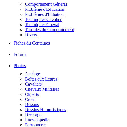
Comportement Général
Problème d'Education
Problèmes d'Initiation
Techniques Cavalier
Techniques Cheval
Troubles du Comportement
Divers
Fiches du Centaures
Forum
Photos
Attelage
Boîtes aux Lettres
Cavaliers
Chevaux Militaires
Cliparts
Cross
Dessins
Dessins Humoristiques
Dressage
Encyclopédie
Ferronnerie