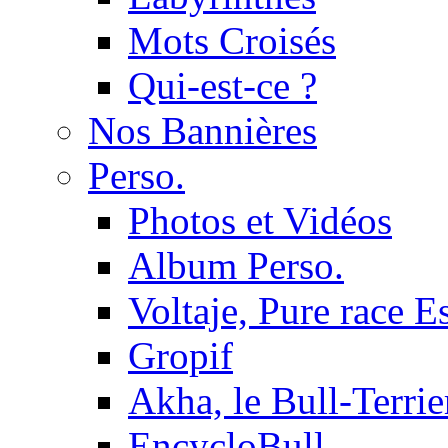
Mots Croisés
Qui-est-ce ?
Nos Bannières
Perso.
Photos et Vidéos
Album Perso.
Voltaje, Pure race 
Gropif
Akha, le Bull-Terrie
EncycloBull