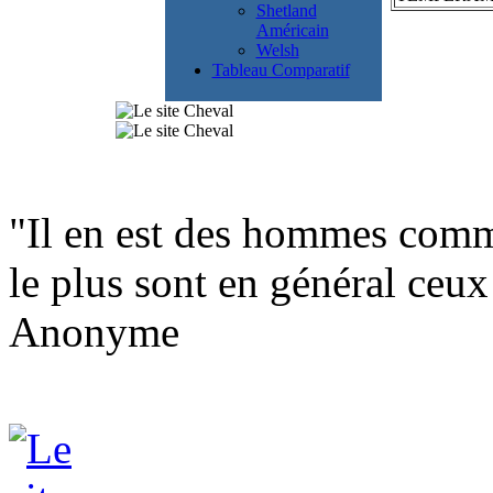
Shetland
Américain
Welsh
Tableau Comparatif
"Il en est des hommes comm
le plus sont en général ceux
Anonyme