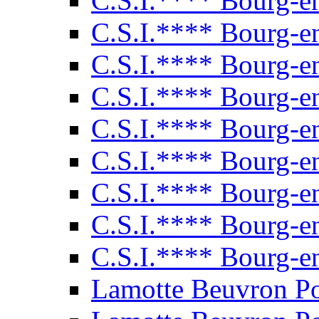
C.S.I.**** Bourg-e
C.S.I.**** Bourg-e
C.S.I.**** Bourg-e
C.S.I.**** Bourg-e
C.S.I.**** Bourg-e
C.S.I.**** Bourg-e
C.S.I.**** Bourg-e
C.S.I.**** Bourg-e
C.S.I.**** Bourg-e
Lamotte Beuvron P