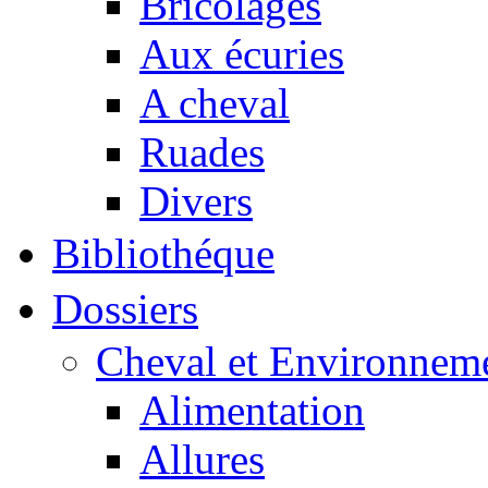
Bricolages
Aux écuries
A cheval
Ruades
Divers
Bibliothéque
Dossiers
Cheval et Environnem
Alimentation
Allures