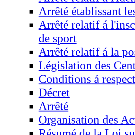
Arrêté établissant l
Arrêté relatif á l'ins
de sport
Arrêté relatif á la 
Législation des Cent
Conditions á respect
Décret
Arrêté
Organisation des Act
Résumé de la Loi su