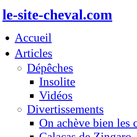
le-site-cheval.com
Accueil
Articles
Dépêches
Insolite
Vidéos
Divertissements
On achève bien les 
Calacas de Zingaro