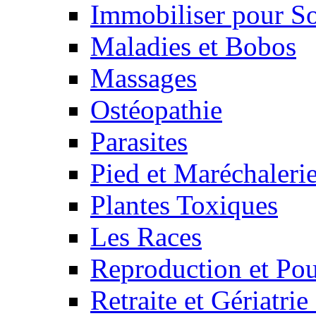
Immobiliser pour S
Maladies et Bobos
Massages
Ostéopathie
Parasites
Pied et Maréchaleri
Plantes Toxiques
Les Races
Reproduction et Pou
Retraite et Gériatri