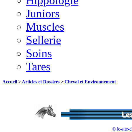
Hippologie
Juniors
Muscles
Sellerie
Soins
Tares
Accueil
>
Articles et Dossiers
>
Cheval et Environnement
© le-site-