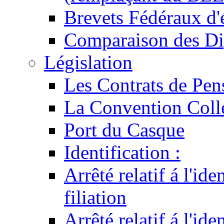
Brevets Fédéraux d'
Comparaison des Di
Législation
Les Contrats de Pen
La Convention Coll
Port du Casque
Identification :
Arrêté relatif á l'id
filiation
Arrêté relatif á l'id