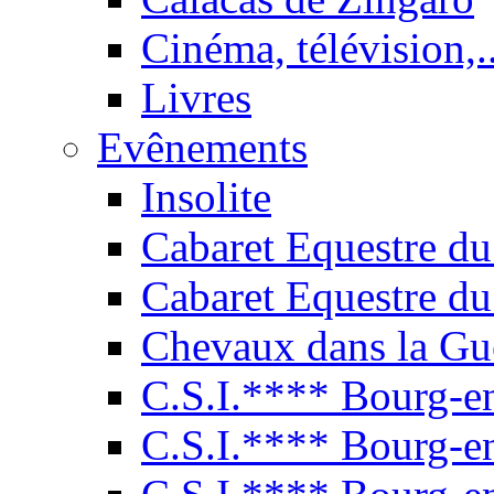
Cinéma, télévision,..
Livres
Evênements
Insolite
Cabaret Equestre du
Cabaret Equestre du
Chevaux dans la Gu
C.S.I.**** Bourg-e
C.S.I.**** Bourg-e