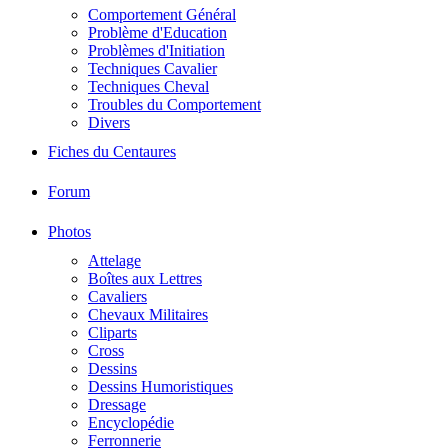
Comportement Général
Problème d'Education
Problèmes d'Initiation
Techniques Cavalier
Techniques Cheval
Troubles du Comportement
Divers
Fiches du Centaures
Forum
Photos
Attelage
Boîtes aux Lettres
Cavaliers
Chevaux Militaires
Cliparts
Cross
Dessins
Dessins Humoristiques
Dressage
Encyclopédie
Ferronnerie