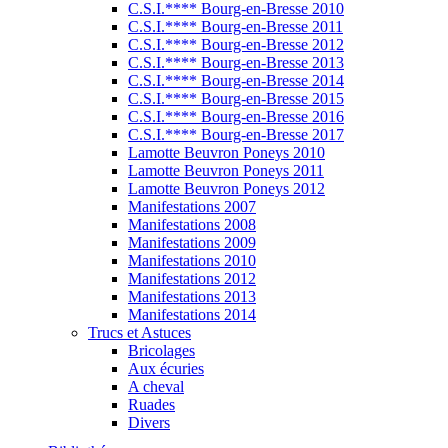
C.S.I.**** Bourg-en-Bresse 2010
C.S.I.**** Bourg-en-Bresse 2011
C.S.I.**** Bourg-en-Bresse 2012
C.S.I.**** Bourg-en-Bresse 2013
C.S.I.**** Bourg-en-Bresse 2014
C.S.I.**** Bourg-en-Bresse 2015
C.S.I.**** Bourg-en-Bresse 2016
C.S.I.**** Bourg-en-Bresse 2017
Lamotte Beuvron Poneys 2010
Lamotte Beuvron Poneys 2011
Lamotte Beuvron Poneys 2012
Manifestations 2007
Manifestations 2008
Manifestations 2009
Manifestations 2010
Manifestations 2012
Manifestations 2013
Manifestations 2014
Trucs et Astuces
Bricolages
Aux écuries
A cheval
Ruades
Divers