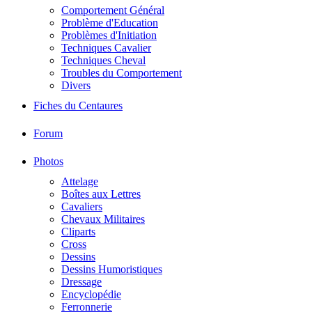
Comportement Général
Problème d'Education
Problèmes d'Initiation
Techniques Cavalier
Techniques Cheval
Troubles du Comportement
Divers
Fiches du Centaures
Forum
Photos
Attelage
Boîtes aux Lettres
Cavaliers
Chevaux Militaires
Cliparts
Cross
Dessins
Dessins Humoristiques
Dressage
Encyclopédie
Ferronnerie