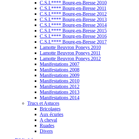
C.S.I.**** Bourg-en-Bresse 2010
C.S.I.**** Bourg-en-Bresse 2011
C.S.I.**** Bourg-en-Bresse 2012
C.S.I.**** Bourg-en-Bresse 2013
C.S.I.**** Bourg-en-Bresse 2014
C.S.I.**** Bourg-en-Bresse 2015
C.S.I.**** Bourg-en-Bresse 2016
C.S.I.**** Bourg-en-Bresse 2017
Lamotte Beuvron Poneys 2010
Lamotte Beuvron Poneys 2011
Lamotte Beuvron Poneys 2012
Manifestations 2007
Manifestations 2008
Manifestations 2009
Manifestations 2010
Manifestations 2012
Manifestations 2013
Manifestations 2014
Trucs et Astuces
Bricolages
Aux écuries
A cheval
Ruades
Divers