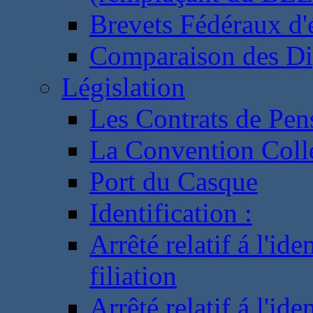
Brevets Fédéraux d'
Comparaison des Di
Législation
Les Contrats de Pen
La Convention Coll
Port du Casque
Identification :
Arrêté relatif á l'id
filiation
Arrêté relatif á l'id