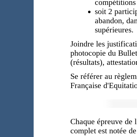
compétitions 
soit 2 partic
abandon, dan
supérieures.
Joindre les justificat
photocopie du Bullet
(résultats), attestatio
Se référer au règlem
Française d'Equitati
Chaque épreuve de l
complet est notée de