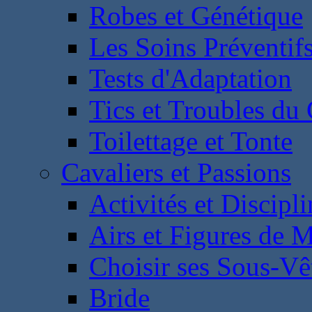
Robes et Génétique
Les Soins Préventif
Tests d'Adaptation
Tics et Troubles d
Toilettage et Tonte
Cavaliers et Passions
Activités et Discipl
Airs et Figures de 
Choisir ses Sous-V
Bride