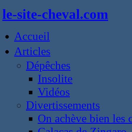
le-site-cheval.com
Accueil
Articles
Dépêches
Insolite
Vidéos
Divertissements
On achève bien les 
Calacas de Zingaro