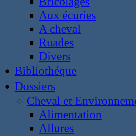
Bricolages
Aux écuries
A cheval
Ruades
Divers
Bibliothéque
Dossiers
Cheval et Environnem
Alimentation
Allures