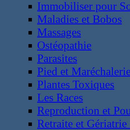
Immobiliser pour S
Maladies et Bobos
Massages
Ostéopathie
Parasites
Pied et Maréchaleri
Plantes Toxiques
Les Races
Reproduction et Pou
Retraite et Gériatri