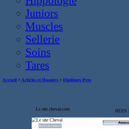
Hippologie
Juniors
Muscles
Sellerie
Soins
Tares
Accueil
>
Articles et Dossiers
>
Diplômes Pros
Le site cheval.com
BEES 1°