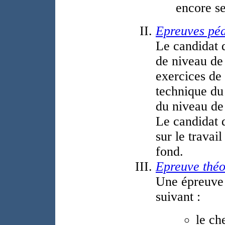
encore se
Epreuves pé
Le candidat d
de niveau de
exercices de
technique du
du niveau de
Le candidat 
sur le travai
fond.
Epreuve théo
Une épreuve 
suivant :
le ch