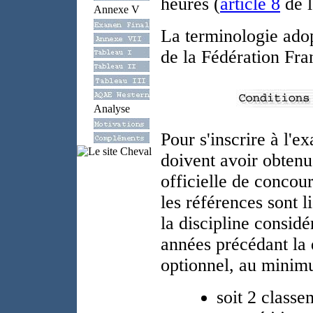
heures (
article 8
de l
Annexe V
La terminologie adop
de la Fédération Fra
Analyse
Pour s'inscrire à l'e
doivent avoir obtenu
officielle de concou
les références sont l
la discipline considér
années précédant la 
optionnel, au minim
soit 2 classe