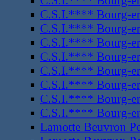
C.S.I.**** Bourg-e
C.S.I.**** Bourg-e
C.S.I.**** Bourg-e
C.S.I.**** Bourg-e
C.S.I.**** Bourg-e
C.S.I.**** Bourg-e
C.S.I.**** Bourg-e
C.S.I.**** Bourg-e
C.S.I.**** Bourg-e
Lamotte Beuvron P