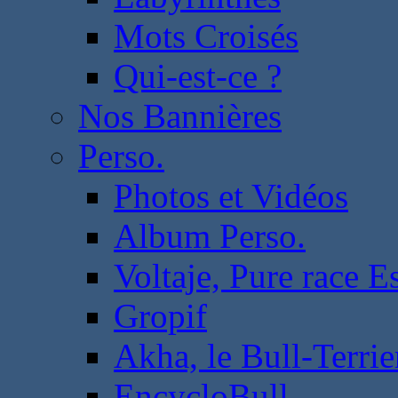
Mots Croisés
Qui-est-ce ?
Nos Bannières
Perso.
Photos et Vidéos
Album Perso.
Voltaje, Pure race 
Gropif
Akha, le Bull-Terrie
EncycloBull