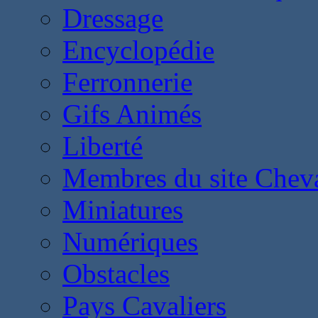
Dressage
Encyclopédie
Ferronnerie
Gifs Animés
Liberté
Membres du site Chev
Miniatures
Numériques
Obstacles
Pays Cavaliers