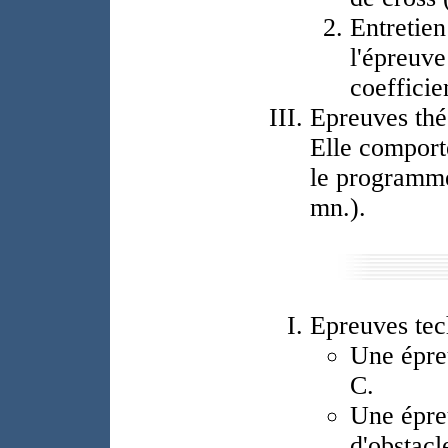
Entretien
l'épreuve
coefficie
Epreuves thé
Elle comport
le programme
mn.).
Epreuves tec
Une épreu
C.
Une épre
d'obstacl