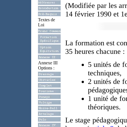
(Modifiée par les ar
14 février 1990 et 1
Textes de
Loi
La formation est con
35 heures chacune :
Annexe III
5 unités de 
Options :
techniques,
2 unités de 
pédagogique
1 unité de f
théoriques.
Le stage pédagogique