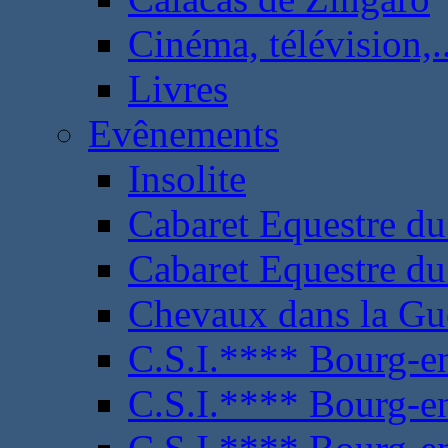
Cinéma, télévision,..
Livres
Evênements
Insolite
Cabaret Equestre du
Cabaret Equestre du
Chevaux dans la Gu
C.S.I.**** Bourg-e
C.S.I.**** Bourg-e