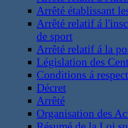
Arrêté établissant l
Arrêté relatif á l'ins
de sport
Arrêté relatif á la 
Législation des Cent
Conditions á respect
Décret
Arrêté
Organisation des Act
Résumé de la Loi su