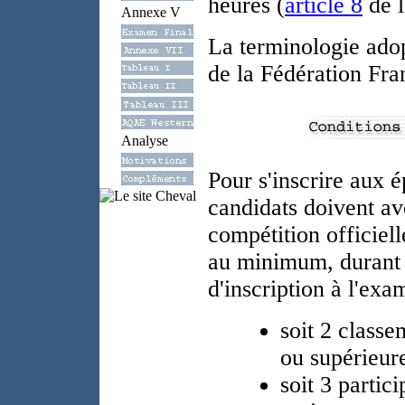
heures (
article 8
de l
Annexe V
La terminologie adop
de la Fédération Fra
Analyse
Pour s'inscrire aux 
candidats doivent av
compétition officiell
au minimum, durant 
d'inscription à l'exa
soit 2 classe
ou supérieure
soit 3 partic