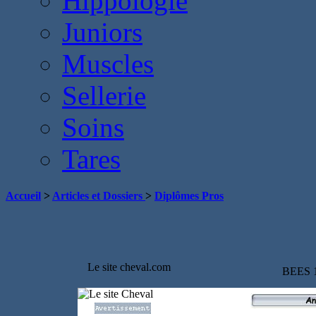
Hippologie
Juniors
Muscles
Sellerie
Soins
Tares
Accueil
>
Articles et Dossiers
>
Diplômes Pros
Le site cheval.com
BEES 1°