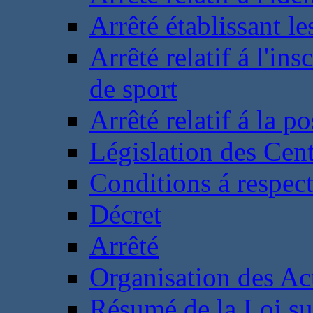
Arrêté établissant l
Arrêté relatif á l'ins
de sport
Arrêté relatif á la 
Législation des Cent
Conditions á respect
Décret
Arrêté
Organisation des Act
Résumé de la Loi su