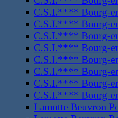
C.S.I.**** Bourg-e
C.S.I.**** Bourg-e
C.S.I.**** Bourg-e
C.S.I.**** Bourg-e
C.S.I.**** Bourg-e
C.S.I.**** Bourg-e
C.S.I.**** Bourg-e
C.S.I.**** Bourg-e
C.S.I.**** Bourg-e
Lamotte Beuvron P