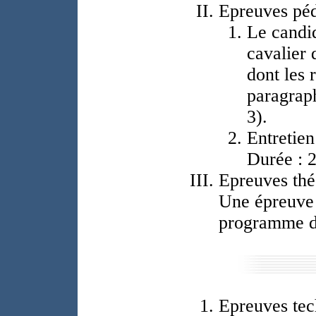
Epreuves péd
Le candid
cavalier 
dont les 
paragraph
3).
Entretien
Durée : 
Epreuves thé
Une épreuve 
programme déf
Epreuves tec