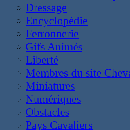
Dressage
Encyclopédie
Ferronnerie
Gifs Animés
Liberté
Membres du site Chev
Miniatures
Numériques
Obstacles
Pays Cavaliers