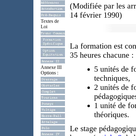
(Modifiée par les arr
14 février 1990)
Textes de
Loi
La formation est con
35 heures chacune :
Annexe III
5 unités de 
Options :
techniques,
2 unités de 
pédagogique
1 unité de f
théoriques.
Le stage pédagogique