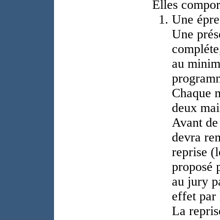
Elles compor
Une épreu
Une prés
compléte,
au minim
program
Chaque m
deux mai
Avant de 
devra rem
reprise (l
proposé p
au jury p
effet par
La repris