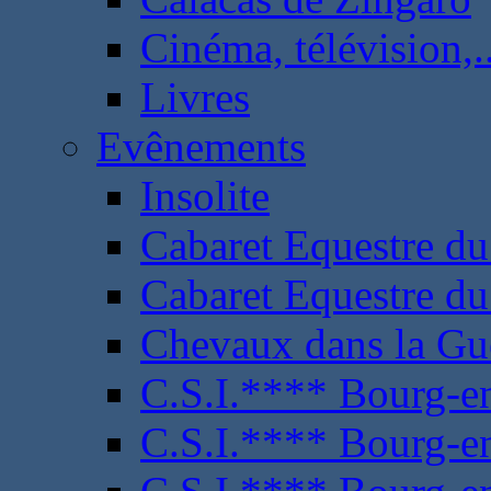
Cinéma, télévision,..
Livres
Evênements
Insolite
Cabaret Equestre du
Cabaret Equestre du
Chevaux dans la Gu
C.S.I.**** Bourg-e
C.S.I.**** Bourg-e