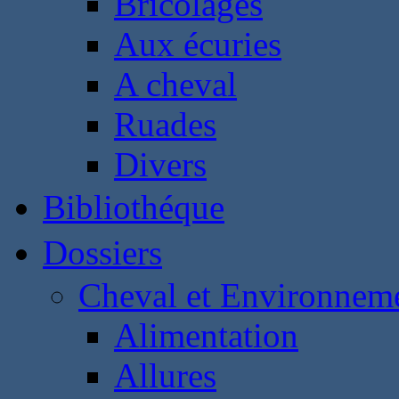
Bricolages
Aux écuries
A cheval
Ruades
Divers
Bibliothéque
Dossiers
Cheval et Environnem
Alimentation
Allures