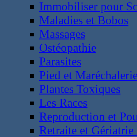
Immobiliser pour S
Maladies et Bobos
Massages
Ostéopathie
Parasites
Pied et Maréchaleri
Plantes Toxiques
Les Races
Reproduction et Pou
Retraite et Gériatri