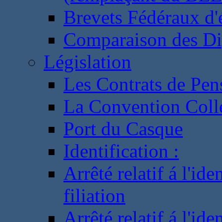
Brevets Fédéraux d'
Comparaison des Di
Législation
Les Contrats de Pen
La Convention Coll
Port du Casque
Identification :
Arrêté relatif á l'id
filiation
Arrêté relatif á l'id