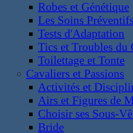
Robes et Génétique
Les Soins Préventif
Tests d'Adaptation
Tics et Troubles d
Toilettage et Tonte
Cavaliers et Passions
Activités et Discipl
Airs et Figures de 
Choisir ses Sous-V
Bride