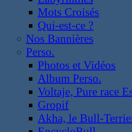
Mots Croisés
Qui-est-ce ?
Nos Bannières
Perso.
Photos et Vidéos
Album Perso.
Voltaje, Pure race 
Gropif
Akha, le Bull-Terrie
EncycloBull