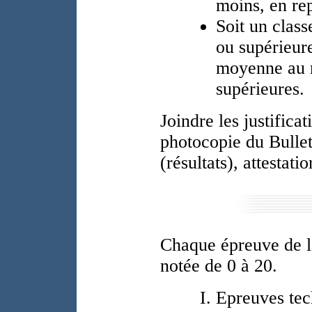
moins, en re
Soit un class
ou supérieure
moyenne au m
supérieures.
Joindre les justificat
photocopie du Bullet
(résultats), attestatio
Chaque épreuve de l
notée de 0 à 20.
Epreuves tec