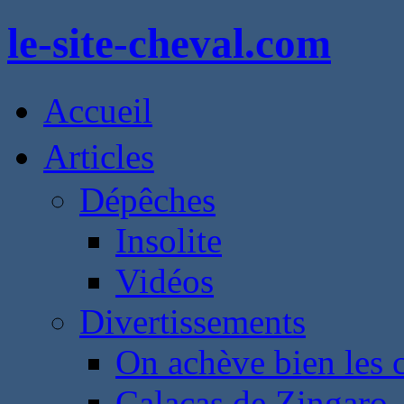
le-site-cheval.com
Accueil
Articles
Dépêches
Insolite
Vidéos
Divertissements
On achève bien les 
Calacas de Zingaro