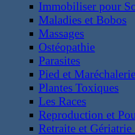
Immobiliser pour S
Maladies et Bobos
Massages
Ostéopathie
Parasites
Pied et Maréchaleri
Plantes Toxiques
Les Races
Reproduction et Pou
Retraite et Gériatri