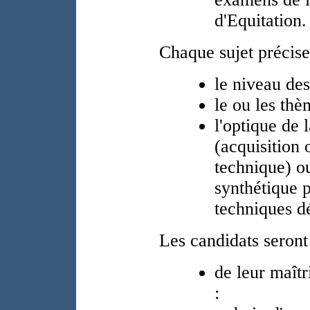
d'Equitation.
Chaque sujet précise
le niveau des
le ou les thè
l'optique de 
(acquisition
technique) ou
synthétique p
techniques d
Les candidats seront
de leur maît
: