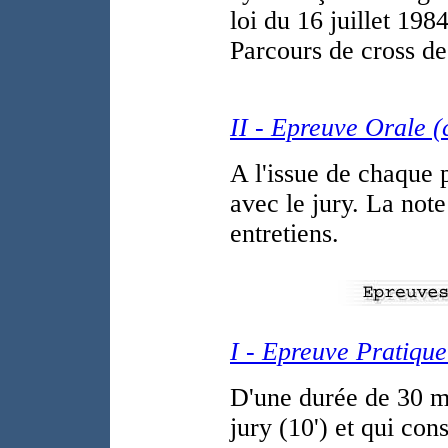
loi du 16 juillet 198
Parcours de cross de
II - Epreuve Orale (c
A l'issue de chaque p
avec le jury. La note
entretiens.
I - Epreuve Pratique 
D'une durée de 30 mi
jury (10') et qui con