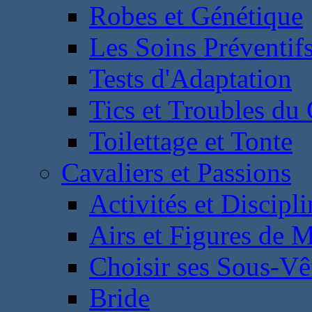
Robes et Génétique
Les Soins Préventif
Tests d'Adaptation
Tics et Troubles d
Toilettage et Tonte
Cavaliers et Passions
Activités et Discipl
Airs et Figures de 
Choisir ses Sous-V
Bride