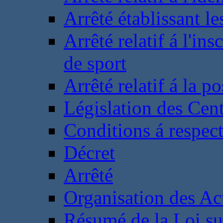
Arrêté établissant l
Arrêté relatif á l'ins
de sport
Arrêté relatif á la 
Législation des Cent
Conditions á respect
Décret
Arrêté
Organisation des Act
Résumé de la Loi su