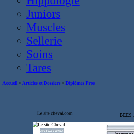
Hippologie
Juniors
Muscles
Sellerie
Soins
Tares
Accueil
>
Articles et Dossiers
>
Diplômes Pros
Le site cheval.com
BEES 1°