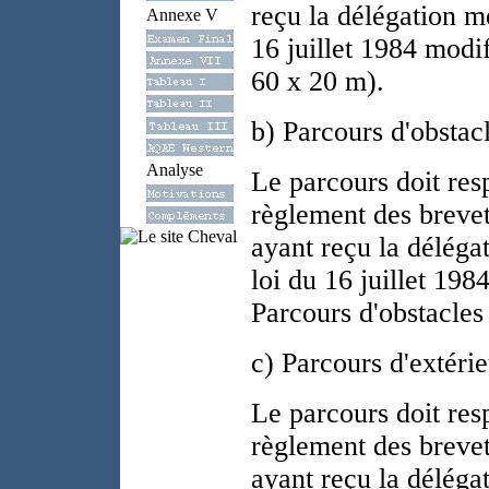
reçu la délégation me
Annexe V
16 juillet 1984 modi
60 x 20 m).
b) Parcours d'obstac
Analyse
Le parcours doit res
règlement des brevet
ayant reçu la délégat
loi du 16 juillet 198
Parcours d'obstacles
c) Parcours d'extérie
Le parcours doit res
règlement des brevet
ayant reçu la délégat