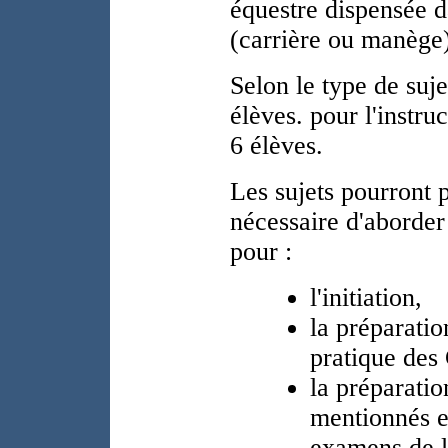
équestre dispensée d
(carrière ou manège)
Selon le type de suje
élèves. pour l'instru
6 élèves.
Les sujets pourront po
nécessaire d'aborder
pour :
l'initiation,
la préparatio
pratique des 
la préparati
mentionnés e
examens de l