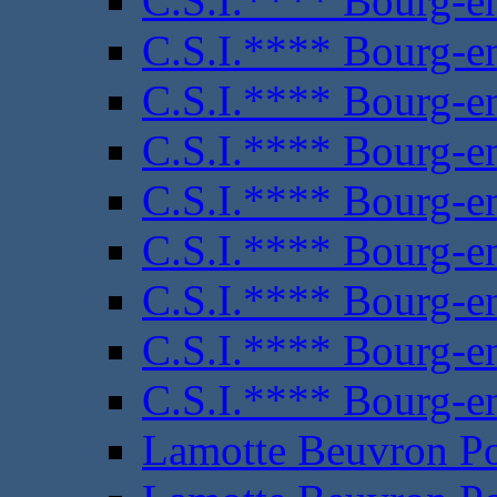
C.S.I.**** Bourg-e
C.S.I.**** Bourg-e
C.S.I.**** Bourg-e
C.S.I.**** Bourg-e
C.S.I.**** Bourg-e
C.S.I.**** Bourg-e
C.S.I.**** Bourg-e
C.S.I.**** Bourg-e
C.S.I.**** Bourg-e
Lamotte Beuvron P