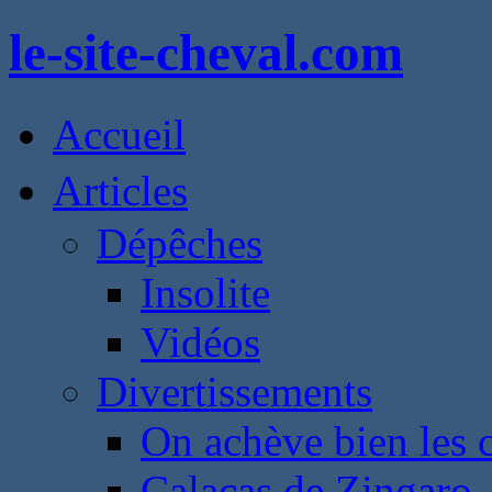
le-site-cheval.com
Accueil
Articles
Dépêches
Insolite
Vidéos
Divertissements
On achève bien les 
Calacas de Zingaro