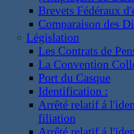
Brevets Fédéraux d'
Comparaison des Di
Législation
Les Contrats de Pen
La Convention Coll
Port du Casque
Identification :
Arrêté relatif á l'id
filiation
Arrêté relatif á l'id