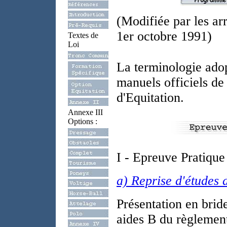
(Modifiée par les arr
1er octobre 1991)
Textes de
Loi
La terminologie adop
manuels officiels de
d'Equitation.
Annexe III
Options :
I - Epreuve Pratique 
a) Reprise d'études d
Présentation en brid
aides B du règlement