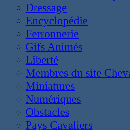
Dressage
Encyclopédie
Ferronnerie
Gifs Animés
Liberté
Membres du site Chev
Miniatures
Numériques
Obstacles
Pays Cavaliers