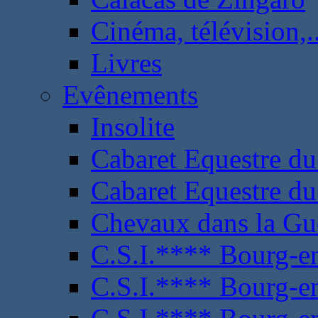
Cinéma, télévision,..
Livres
Evênements
Insolite
Cabaret Equestre du
Cabaret Equestre du
Chevaux dans la Gu
C.S.I.**** Bourg-e
C.S.I.**** Bourg-e