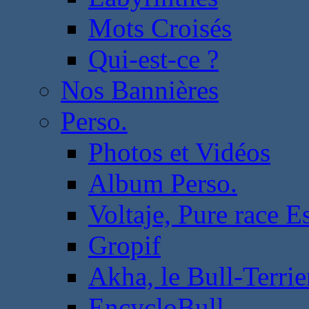
Mots Croisés
Qui-est-ce ?
Nos Bannières
Perso.
Photos et Vidéos
Album Perso.
Voltaje, Pure race 
Gropif
Akha, le Bull-Terrie
EncycloBull