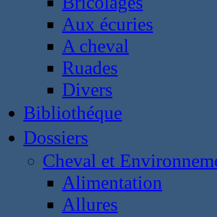
Bricolages
Aux écuries
A cheval
Ruades
Divers
Bibliothéque
Dossiers
Cheval et Environnem
Alimentation
Allures