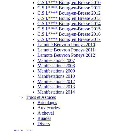
C.S.I.**** Bourg-en-Bresse 2010
C.S.I.**** Bourg-en-Bresse 2011
C.S.I.**** Bourg-en-Bresse 2012
C.S.I.**** Bourg-en-Bresse 2013
C.S.I.**** Bourg-en-Bresse 2014
C.S.I.**** Bourg-en-Bresse 2015
C.S.I.**** Bourg-en-Bresse 2016
C.S.I.**** Bourg-en-Bresse 2017
Lamotte Beuvron Poneys 2010
Lamotte Beuvron Poneys 2011
Lamotte Beuvron Poneys 2012
Manifestations 2007
Manifestations 2008
Manifestations 2009
Manifestations 2010
Manifestations 2012
Manifestations 2013
Manifestations 2014
Trucs et Astuces
Bricolages
Aux écuries
A cheval
Ruades
Divers