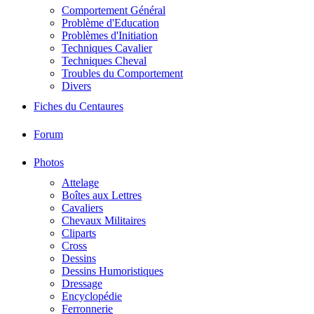
Comportement Général
Problème d'Education
Problèmes d'Initiation
Techniques Cavalier
Techniques Cheval
Troubles du Comportement
Divers
Fiches du Centaures
Forum
Photos
Attelage
Boîtes aux Lettres
Cavaliers
Chevaux Militaires
Cliparts
Cross
Dessins
Dessins Humoristiques
Dressage
Encyclopédie
Ferronnerie