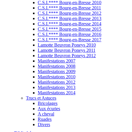
C.S.I.**** Bourg-en-Bresse 2010
C.S.I.**** Bourg-en-Bresse 2011
C.S.I.**** Bourg-en-Bresse 2012
C.S.I.**** Bourg-en-Bresse 2013
C.S.I.**** Bourg-en-Bresse 2014
C.S.I.**** Bourg-en-Bresse 2015
C.S.I.**** Bourg-en-Bresse 2016
C.S.I.**** Bourg-en-Bresse 2017
Lamotte Beuvron Poneys 2010
Lamotte Beuvron Poneys 2011
Lamotte Beuvron Poneys 2012
Manifestations 2007
Manifestations 2008
Manifestations 2009
Manifestations 2010
Manifestations 2012
Manifestations 2013
Manifestations 2014
Trucs et Astuces
Bricolages
Aux écuries
A cheval
Ruades
Divers