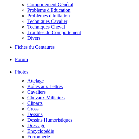
Comportement Général
Problème d'Education
Problèmes d'Initiation
Techniques Cavalier
Techniques Cheval
Troubles du Comportement
Divers
Fiches du Centaures
Forum
Photos
Attelage
Boîtes aux Lettres
Cavaliers
Chevaux Militaires
Cliparts
Cross
Dessins
Dessins Humoristiques
Dressage
Encyclopédie
Ferronnerie