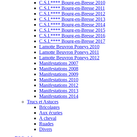
C.S.I.**** Bourg-en-Bresse 2010
C.S.I.**** Bourg-en-Bresse 2011
C.S.I.**** Bourg-en-Bresse 2012
C.S.I.**** Bourg-en-Bresse 2013
C.S.I.**** Bourg-en-Bresse 2014
C.S.I.**** Bourg-en-Bresse 2015
C.S.I.**** Bourg-en-Bresse 2016
C.S.I.**** Bourg-en-Bresse 2017
Lamotte Beuvron Poneys 2010
Lamotte Beuvron Poneys 2011
Lamotte Beuvron Poneys 2012
Manifestations 2007
Manifestations 2008
Manifestations 2009
Manifestations 2010
Manifestations 2012
Manifestations 2013
Manifestations 2014
Trucs et Astuces
Bricolages
Aux écuries
A cheval
Ruades
Divers