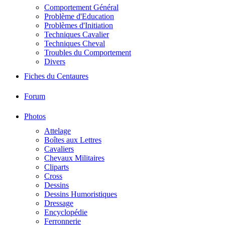
Comportement Général
Problème d'Education
Problèmes d'Initiation
Techniques Cavalier
Techniques Cheval
Troubles du Comportement
Divers
Fiches du Centaures
Forum
Photos
Attelage
Boîtes aux Lettres
Cavaliers
Chevaux Militaires
Cliparts
Cross
Dessins
Dessins Humoristiques
Dressage
Encyclopédie
Ferronnerie