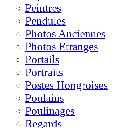
Peintres
Pendules
Photos Anciennes
Photos Etranges
Portails
Portraits
Postes Hongroises
Poulains
Poulinages
Regards