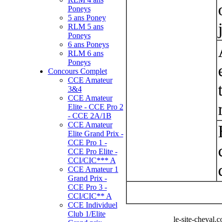
Poneys
5 ans Poney
RLM 5 ans
Poneys
6 ans Poneys
RLM 6 ans
Poneys
Concours Complet
CCE Amateur
3&4
CCE Amateur
Elite - CCE Pro 2
- CCE 2A/1B
CCE Amateur
Elite Grand Prix -
CCE Pro 1 -
CCE Pro Elite -
CCI/CIC*** A
CCE Amateur 1
Grand Prix -
CCE Pro 3 -
CCI/CIC** A
CCE Individuel
Club 1/Elite
le-site-cheval.