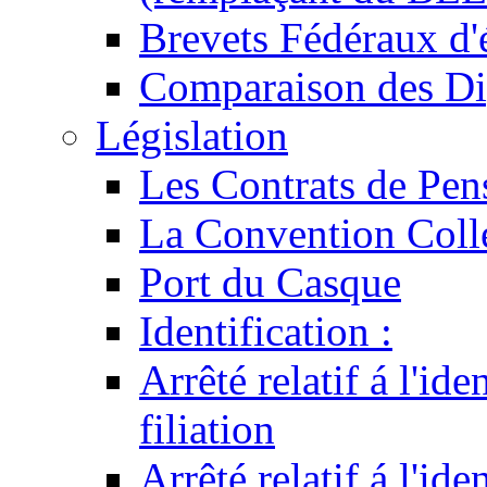
Brevets Fédéraux d'
Comparaison des Di
Législation
Les Contrats de Pen
La Convention Coll
Port du Casque
Identification :
Arrêté relatif á l'id
filiation
Arrêté relatif á l'id