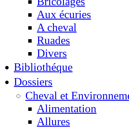
Bricolages
Aux écuries
A cheval
Ruades
Divers
Bibliothéque
Dossiers
Cheval et Environnem
Alimentation
Allures