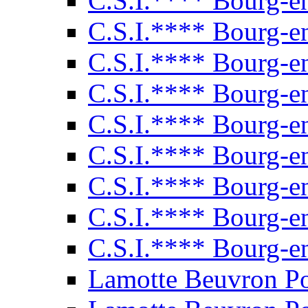
C.S.I.**** Bourg-e
C.S.I.**** Bourg-e
C.S.I.**** Bourg-e
C.S.I.**** Bourg-e
C.S.I.**** Bourg-e
C.S.I.**** Bourg-e
C.S.I.**** Bourg-e
C.S.I.**** Bourg-e
C.S.I.**** Bourg-e
Lamotte Beuvron P