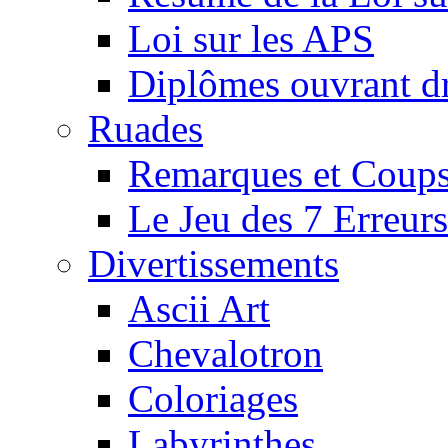
Loi sur les APS
Diplômes ouvrant dr
Ruades
Remarques et Coups
Le Jeu des 7 Erreurs
Divertissements
Ascii Art
Chevalotron
Coloriages
Labyrinthes