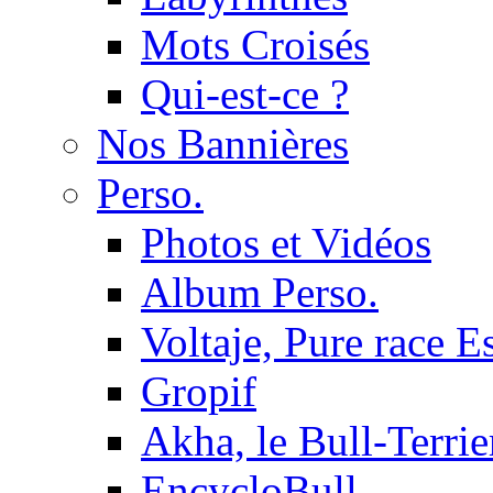
Mots Croisés
Qui-est-ce ?
Nos Bannières
Perso.
Photos et Vidéos
Album Perso.
Voltaje, Pure race 
Gropif
Akha, le Bull-Terrie
EncycloBull