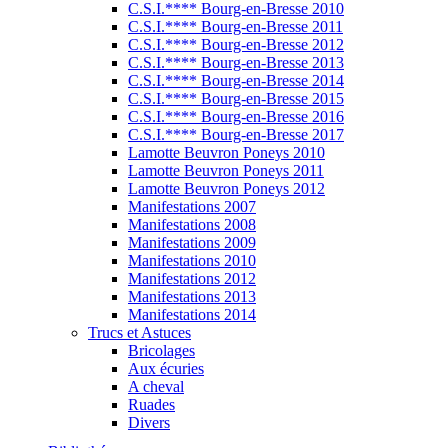
C.S.I.**** Bourg-en-Bresse 2010
C.S.I.**** Bourg-en-Bresse 2011
C.S.I.**** Bourg-en-Bresse 2012
C.S.I.**** Bourg-en-Bresse 2013
C.S.I.**** Bourg-en-Bresse 2014
C.S.I.**** Bourg-en-Bresse 2015
C.S.I.**** Bourg-en-Bresse 2016
C.S.I.**** Bourg-en-Bresse 2017
Lamotte Beuvron Poneys 2010
Lamotte Beuvron Poneys 2011
Lamotte Beuvron Poneys 2012
Manifestations 2007
Manifestations 2008
Manifestations 2009
Manifestations 2010
Manifestations 2012
Manifestations 2013
Manifestations 2014
Trucs et Astuces
Bricolages
Aux écuries
A cheval
Ruades
Divers