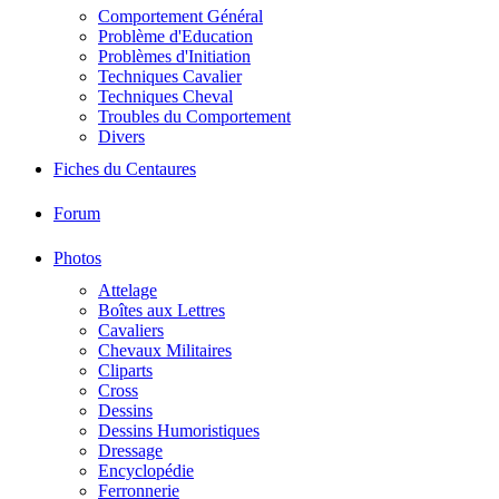
Comportement Général
Problème d'Education
Problèmes d'Initiation
Techniques Cavalier
Techniques Cheval
Troubles du Comportement
Divers
Fiches du Centaures
Forum
Photos
Attelage
Boîtes aux Lettres
Cavaliers
Chevaux Militaires
Cliparts
Cross
Dessins
Dessins Humoristiques
Dressage
Encyclopédie
Ferronnerie