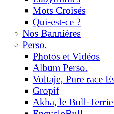
Mots Croisés
Qui-est-ce ?
Nos Bannières
Perso.
Photos et Vidéos
Album Perso.
Voltaje, Pure race 
Gropif
Akha, le Bull-Terrie
EncycloBull