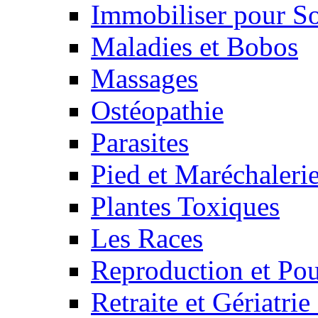
Immobiliser pour S
Maladies et Bobos
Massages
Ostéopathie
Parasites
Pied et Maréchaleri
Plantes Toxiques
Les Races
Reproduction et Pou
Retraite et Gériatri