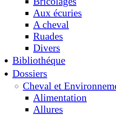
Bricolages
Aux écuries
A cheval
Ruades
Divers
Bibliothéque
Dossiers
Cheval et Environnem
Alimentation
Allures