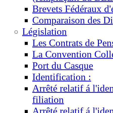
Brevets Fédéraux d'
Comparaison des Di
Législation
Les Contrats de Pen
La Convention Coll
Port du Casque
Identification :
Arrêté relatif á l'id
filiation
Arrêté relatif á l'id