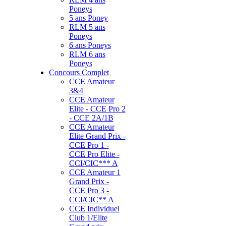
Poneys
5 ans Poney
RLM 5 ans
Poneys
6 ans Poneys
RLM 6 ans
Poneys
Concours Complet
CCE Amateur
3&4
CCE Amateur
Elite - CCE Pro 2
- CCE 2A/1B
CCE Amateur
Elite Grand Prix -
CCE Pro 1 -
CCE Pro Elite -
CCI/CIC*** A
CCE Amateur 1
Grand Prix -
CCE Pro 3 -
CCI/CIC** A
CCE Individuel
Club 1/Elite