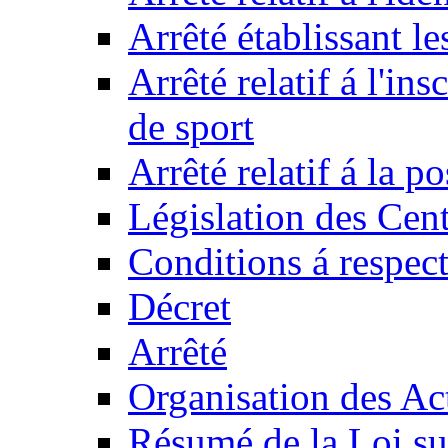
Arrêté établissant l
Arrêté relatif á l'ins
de sport
Arrêté relatif á la 
Législation des Cent
Conditions á respect
Décret
Arrêté
Organisation des Act
Résumé de la Loi su