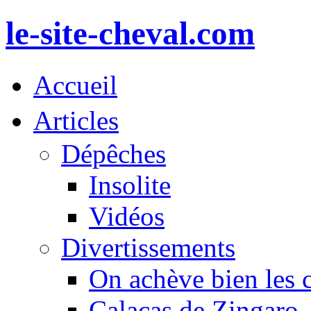
le-site-cheval.com
Accueil
Articles
Dépêches
Insolite
Vidéos
Divertissements
On achève bien les 
Calacas de Zingaro