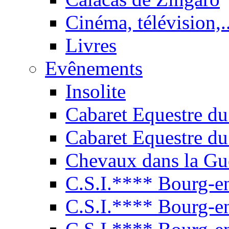
Cinéma, télévision,..
Livres
Evênements
Insolite
Cabaret Equestre du
Cabaret Equestre du
Chevaux dans la Gu
C.S.I.**** Bourg-e
C.S.I.**** Bourg-e