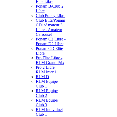
Elite Libre
Ponam B/Club 2
Libre
Club Poney Libre
Club Elite/Ponam
CD1/Amateur 3
Libre - Amateur
Carrousel
Ponam C2 Libre -
Ponam D2 Libre
Ponam CD Elite
Libre
Pro Elite Libre -
RLM Grand Prix
Pro 2 Libre -
RLM Inter 1
RLM D
RLM Equipe
Club 1
RLM Equipe
Club 2
RLM Equipe
Club 3
RLM Individuel
Club 1