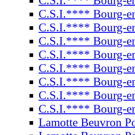
C.S.I.**** Bourg-e
C.S.I.**** Bourg-e
C.S.I.**** Bourg-e
C.S.I.**** Bourg-e
C.S.I.**** Bourg-e
C.S.I.**** Bourg-e
C.S.I.**** Bourg-e
C.S.I.**** Bourg-e
C.S.I.**** Bourg-e
Lamotte Beuvron P