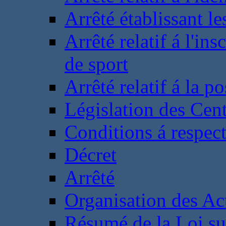
Arrêté établissant l
Arrêté relatif á l'ins
de sport
Arrêté relatif á la 
Législation des Cent
Conditions á respect
Décret
Arrêté
Organisation des Act
Résumé de la Loi su