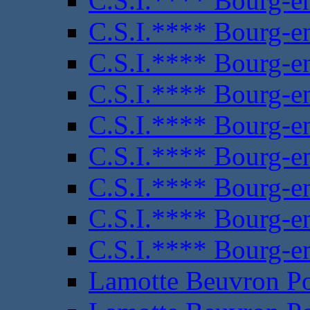
C.S.I.**** Bourg-e
C.S.I.**** Bourg-e
C.S.I.**** Bourg-e
C.S.I.**** Bourg-e
C.S.I.**** Bourg-e
C.S.I.**** Bourg-e
C.S.I.**** Bourg-e
C.S.I.**** Bourg-e
C.S.I.**** Bourg-e
Lamotte Beuvron P