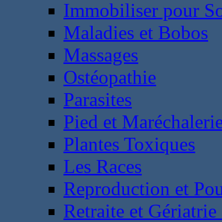
Immobiliser pour S
Maladies et Bobos
Massages
Ostéopathie
Parasites
Pied et Maréchaleri
Plantes Toxiques
Les Races
Reproduction et Pou
Retraite et Gériatri