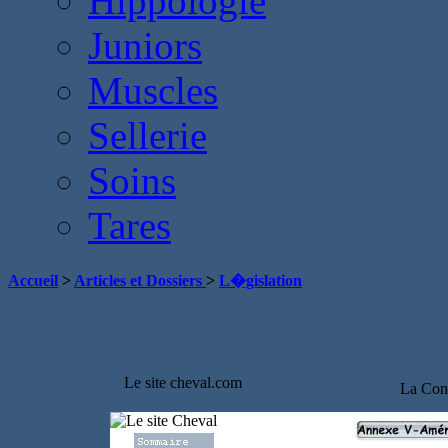
Hippologie
Juniors
Muscles
Sellerie
Soins
Tares
Accueil
>
Articles et Dossiers
>
L�gislation
Le site cheval.com
La Conv