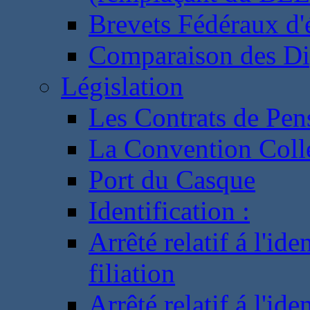
Brevets Fédéraux d'
Comparaison des Di
Législation
Les Contrats de Pen
La Convention Coll
Port du Casque
Identification :
Arrêté relatif á l'id
filiation
Arrêté relatif á l'id