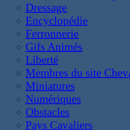
Dressage
Encyclopédie
Ferronnerie
Gifs Animés
Liberté
Membres du site Chev
Miniatures
Numériques
Obstacles
Pays Cavaliers