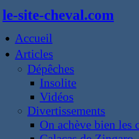
le-site-cheval.com
Accueil
Articles
Dépêches
Insolite
Vidéos
Divertissements
On achève bien les 
Calacas de Zingaro