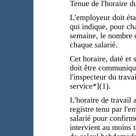
Tenue de l'horaire du
L'employeur doit étab
qui indique, pour ch
semaine, le nombre d
chaque salarié.
Cet horaire, daté et 
doit être communiqué,
l'inspecteur du trava
service*](1).
L'horaire de travail 
registre tenu par l'e
salarié pour confirm
intervient au moins 