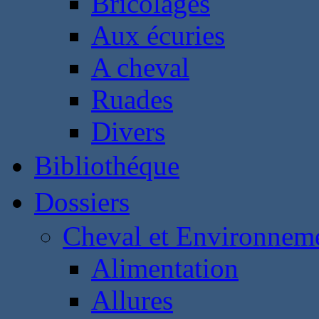
Bricolages
Aux écuries
A cheval
Ruades
Divers
Bibliothéque
Dossiers
Cheval et Environnem
Alimentation
Allures