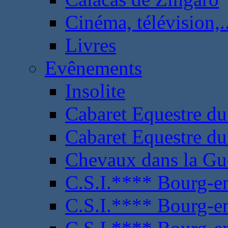
Cinéma, télévision,..
Livres
Evênements
Insolite
Cabaret Equestre du
Cabaret Equestre du
Chevaux dans la Gu
C.S.I.**** Bourg-e
C.S.I.**** Bourg-e