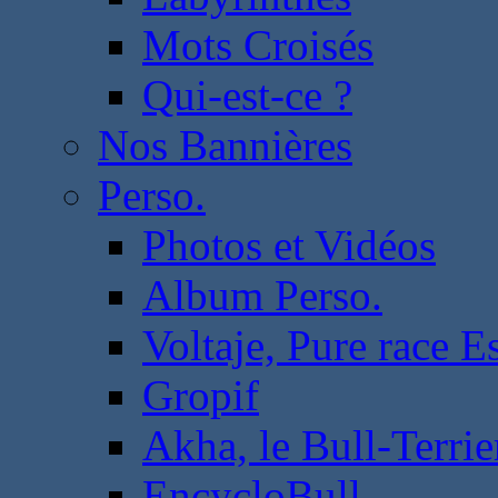
Mots Croisés
Qui-est-ce ?
Nos Bannières
Perso.
Photos et Vidéos
Album Perso.
Voltaje, Pure race 
Gropif
Akha, le Bull-Terrie
EncycloBull