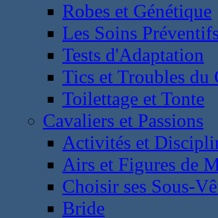
Robes et Génétique
Les Soins Préventif
Tests d'Adaptation
Tics et Troubles d
Toilettage et Tonte
Cavaliers et Passions
Activités et Discipl
Airs et Figures de 
Choisir ses Sous-V
Bride