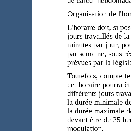
de calcul hebdomada
Organisation de l'hor
L'horaire doit, si po
jours travaillés de l
minutes par jour, pou
par semaine, sous rés
prévues par la législ
Toutefois, compte te
cet horaire pourra êt
différents jours trav
la durée minimale de 
la durée maximale d
devant être de 35 he
modulation.