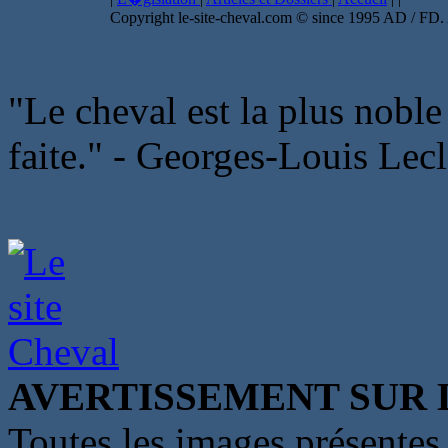
Copyright le-site-cheval.com © since 1995 AD / FD. A
"Le cheval est la plus nobl
faite." - Georges-Louis Lecl
AVERTISSEMENT SUR 
Toutes les images présentes 