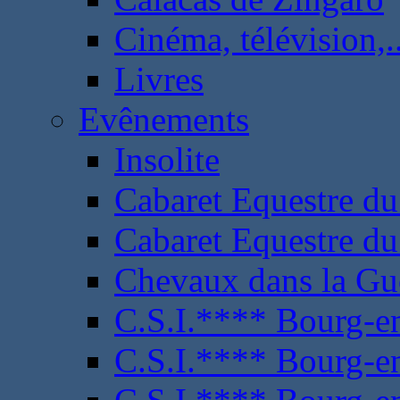
Cinéma, télévision,..
Livres
Evênements
Insolite
Cabaret Equestre du
Cabaret Equestre du
Chevaux dans la Gu
C.S.I.**** Bourg-e
C.S.I.**** Bourg-e