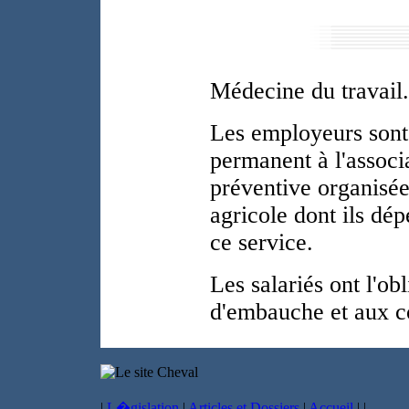
Médecine du travail.
Les employeurs sont 
permanent à l'associ
préventive organisée
agricole dont ils dé
ce service.
Les salariés ont l'ob
d'embauche et aux c
|
L�gislation
|
Articles et Dossiers
|
Accueil
|
|