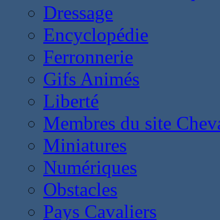
Dressage
Encyclopédie
Ferronnerie
Gifs Animés
Liberté
Membres du site Chev
Miniatures
Numériques
Obstacles
Pays Cavaliers