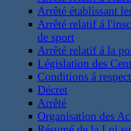
Arrêté établissant l
Arrêté relatif á l'ins
de sport
Arrêté relatif á la 
Législation des Cent
Conditions á respect
Décret
Arrêté
Organisation des Act
Résumé de la Loi su