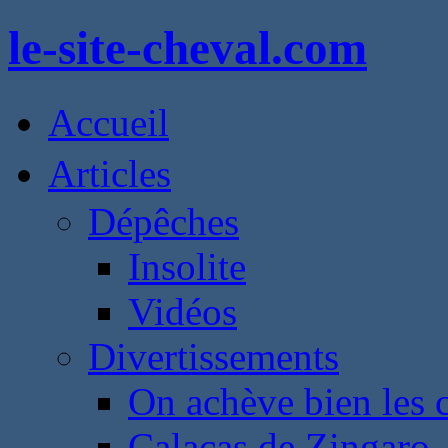
le-site-cheval.com
Accueil
Articles
Dépêches
Insolite
Vidéos
Divertissements
On achève bien les 
Calacas de Zingaro