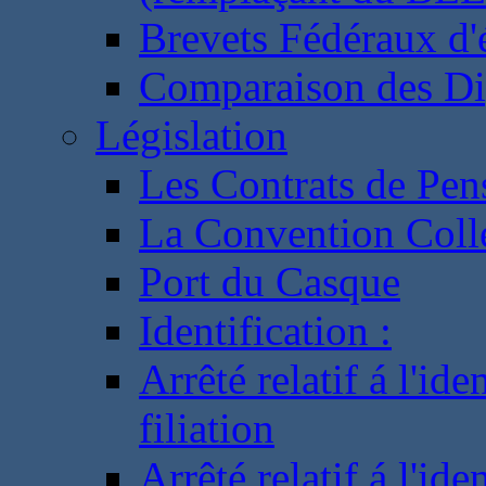
Brevets Fédéraux d'
Comparaison des Di
Législation
Les Contrats de Pen
La Convention Coll
Port du Casque
Identification :
Arrêté relatif á l'id
filiation
Arrêté relatif á l'id