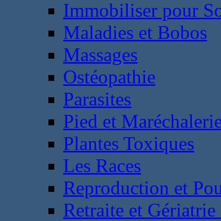
Immobiliser pour S
Maladies et Bobos
Massages
Ostéopathie
Parasites
Pied et Maréchaleri
Plantes Toxiques
Les Races
Reproduction et Pou
Retraite et Gériatri