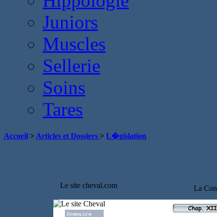
Hippologie
Juniors
Muscles
Sellerie
Soins
Tares
Accueil
>
Articles et Dossiers
>
L�gislation
Le site cheval.com
La Conv