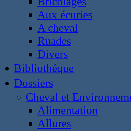
Bricolages
Aux écuries
A cheval
Ruades
Divers
Bibliothéque
Dossiers
Cheval et Environnem
Alimentation
Allures