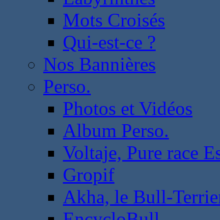
Mots Croisés
Qui-est-ce ?
Nos Bannières
Perso.
Photos et Vidéos
Album Perso.
Voltaje, Pure race 
Gropif
Akha, le Bull-Terrie
EncycloBull