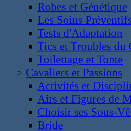
Robes et Génétique
Les Soins Préventif
Tests d'Adaptation
Tics et Troubles d
Toilettage et Tonte
Cavaliers et Passions
Activités et Discipl
Airs et Figures de 
Choisir ses Sous-V
Bride