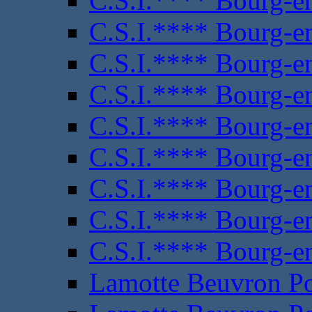
C.S.I.**** Bourg-e
C.S.I.**** Bourg-e
C.S.I.**** Bourg-e
C.S.I.**** Bourg-e
C.S.I.**** Bourg-e
C.S.I.**** Bourg-e
C.S.I.**** Bourg-e
C.S.I.**** Bourg-e
C.S.I.**** Bourg-e
Lamotte Beuvron P