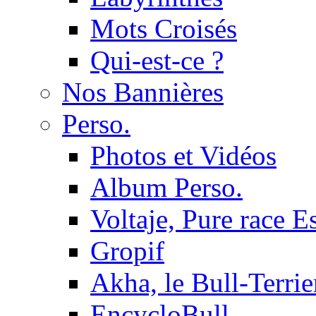
Mots Croisés
Qui-est-ce ?
Nos Bannières
Perso.
Photos et Vidéos
Album Perso.
Voltaje, Pure race 
Gropif
Akha, le Bull-Terrie
EncycloBull