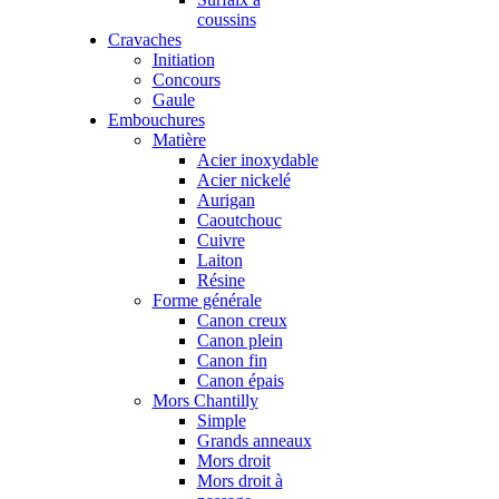
coussins
Cravaches
Initiation
Concours
Gaule
Embouchures
Matière
Acier inoxydable
Acier nickelé
Aurigan
Caoutchouc
Cuivre
Laiton
Résine
Forme générale
Canon creux
Canon plein
Canon fin
Canon épais
Mors Chantilly
Simple
Grands anneaux
Mors droit
Mors droit à