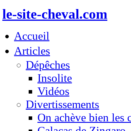
le-site-cheval.com
Accueil
Articles
Dépêches
Insolite
Vidéos
Divertissements
On achève bien les 
Calacas de Zingaro