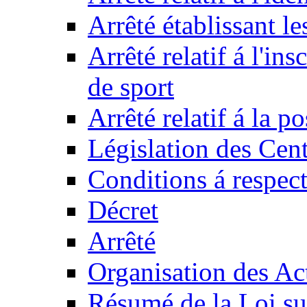
Arrêté établissant l
Arrêté relatif á l'ins
de sport
Arrêté relatif á la 
Législation des Cent
Conditions á respect
Décret
Arrêté
Organisation des Act
Résumé de la Loi su