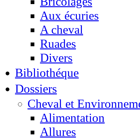
Bricolages
Aux écuries
A cheval
Ruades
Divers
Bibliothéque
Dossiers
Cheval et Environnem
Alimentation
Allures