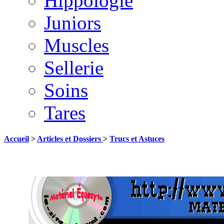
Hippologie
Juniors
Muscles
Sellerie
Soins
Tares
Accueil
>
Articles et Dossiers
>
Trucs et Astuces