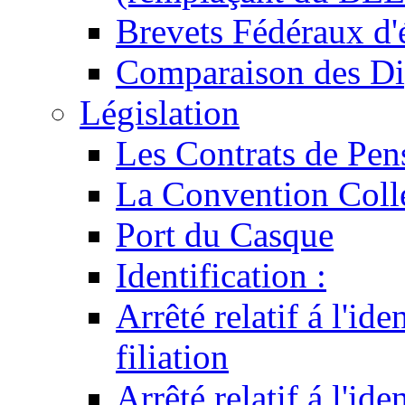
Brevets Fédéraux d'
Comparaison des Di
Législation
Les Contrats de Pen
La Convention Coll
Port du Casque
Identification :
Arrêté relatif á l'id
filiation
Arrêté relatif á l'id