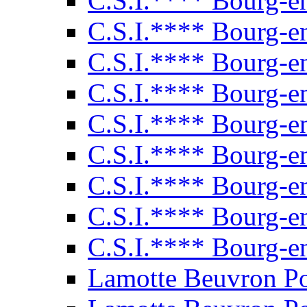
C.S.I.**** Bourg-e
C.S.I.**** Bourg-e
C.S.I.**** Bourg-e
C.S.I.**** Bourg-e
C.S.I.**** Bourg-e
C.S.I.**** Bourg-e
C.S.I.**** Bourg-e
C.S.I.**** Bourg-e
C.S.I.**** Bourg-e
Lamotte Beuvron P