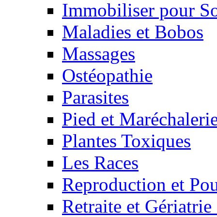
Immobiliser pour S
Maladies et Bobos
Massages
Ostéopathie
Parasites
Pied et Maréchaleri
Plantes Toxiques
Les Races
Reproduction et Pou
Retraite et Gériatri