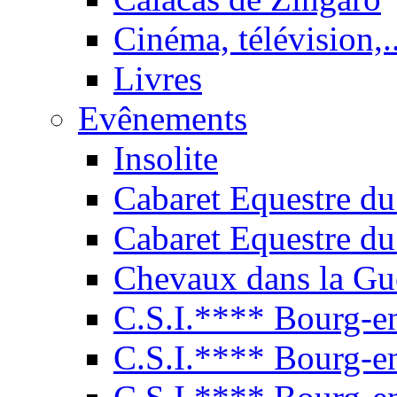
Cinéma, télévision,..
Livres
Evênements
Insolite
Cabaret Equestre du
Cabaret Equestre du
Chevaux dans la Gu
C.S.I.**** Bourg-e
C.S.I.**** Bourg-e