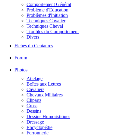
Comportement Général
Problème d'Education
Problèmes d'Initiation
Techniques Cavalier
Techniques Cheval
Troubles du Comportement
Divers
Fiches du Centaures
Forum
Photos
Attelage
Boîtes aux Lettres
Cavaliers
Chevaux Militaires
Cliparts
Cross
Dessins
Dessins Humoristiques
Dressage
Encyclopédie
Ferronnerie