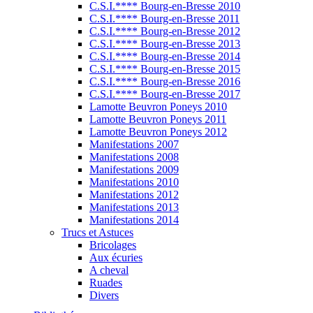
C.S.I.**** Bourg-en-Bresse 2010
C.S.I.**** Bourg-en-Bresse 2011
C.S.I.**** Bourg-en-Bresse 2012
C.S.I.**** Bourg-en-Bresse 2013
C.S.I.**** Bourg-en-Bresse 2014
C.S.I.**** Bourg-en-Bresse 2015
C.S.I.**** Bourg-en-Bresse 2016
C.S.I.**** Bourg-en-Bresse 2017
Lamotte Beuvron Poneys 2010
Lamotte Beuvron Poneys 2011
Lamotte Beuvron Poneys 2012
Manifestations 2007
Manifestations 2008
Manifestations 2009
Manifestations 2010
Manifestations 2012
Manifestations 2013
Manifestations 2014
Trucs et Astuces
Bricolages
Aux écuries
A cheval
Ruades
Divers