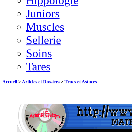
Hippologie
Juniors
Muscles
Sellerie
Soins
Tares
Accueil
>
Articles et Dossiers
>
Trucs et Astuces