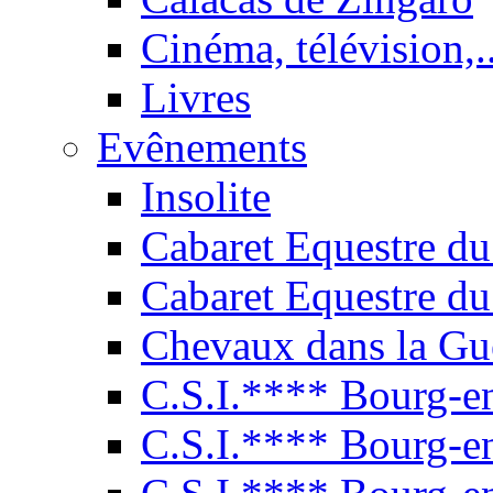
Cinéma, télévision,..
Livres
Evênements
Insolite
Cabaret Equestre du
Cabaret Equestre du
Chevaux dans la Gu
C.S.I.**** Bourg-e
C.S.I.**** Bourg-e