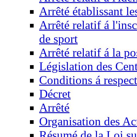
Arrêté établissant l
Arrêté relatif á l'ins
de sport
Arrêté relatif á la 
Législation des Cent
Conditions á respect
Décret
Arrêté
Organisation des Act
Résumé de la Loi su