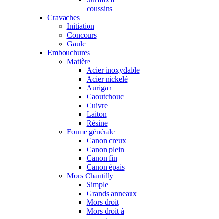
coussins
Cravaches
Initiation
Concours
Gaule
Embouchures
Matière
Acier inoxydable
Acier nickelé
Aurigan
Caoutchouc
Cuivre
Laiton
Résine
Forme générale
Canon creux
Canon plein
Canon fin
Canon épais
Mors Chantilly
Simple
Grands anneaux
Mors droit
Mors droit à