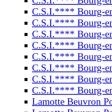
C.S.I.**** Bourg-e
C.S.I.**** Bourg-e
C.S.I.**** Bourg-e
C.S.I.**** Bourg-e
C.S.I.**** Bourg-e
C.S.I.**** Bourg-e
C.S.I.**** Bourg-e
C.S.I.**** Bourg-e
C.S.I.**** Bourg-e
Lamotte Beuvron P