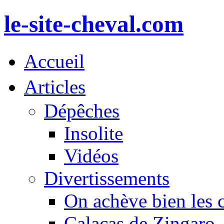
le-site-cheval.com
Accueil
Articles
Dépêches
Insolite
Vidéos
Divertissements
On achève bien les 
Calacas de Zingaro