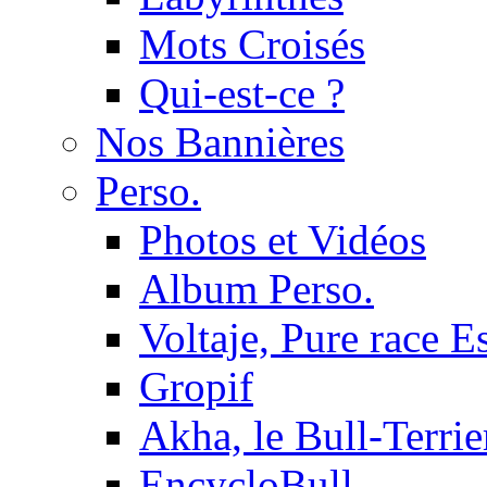
Mots Croisés
Qui-est-ce ?
Nos Bannières
Perso.
Photos et Vidéos
Album Perso.
Voltaje, Pure race 
Gropif
Akha, le Bull-Terrie
EncycloBull