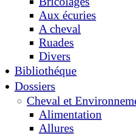
Bricolages
Aux écuries
A cheval
Ruades
Divers
Bibliothéque
Dossiers
Cheval et Environnem
Alimentation
Allures