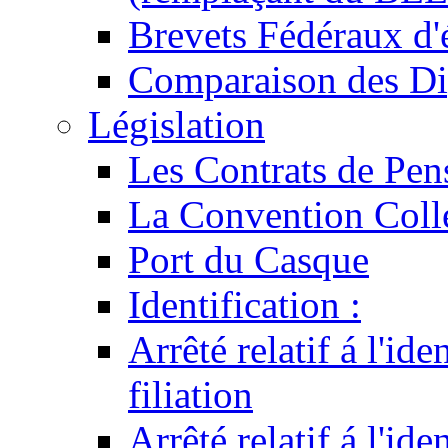
Brevets Fédéraux d'
Comparaison des Di
Législation
Les Contrats de Pen
La Convention Coll
Port du Casque
Identification :
Arrêté relatif á l'id
filiation
Arrêté relatif á l'id