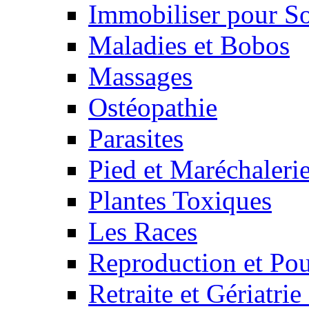
Immobiliser pour S
Maladies et Bobos
Massages
Ostéopathie
Parasites
Pied et Maréchaleri
Plantes Toxiques
Les Races
Reproduction et Pou
Retraite et Gériatri