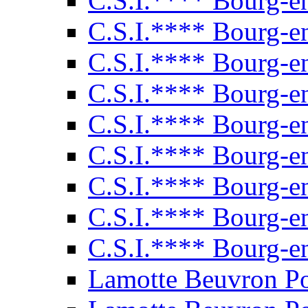
C.S.I.**** Bourg-e
C.S.I.**** Bourg-e
C.S.I.**** Bourg-e
C.S.I.**** Bourg-e
C.S.I.**** Bourg-e
C.S.I.**** Bourg-e
C.S.I.**** Bourg-e
C.S.I.**** Bourg-e
C.S.I.**** Bourg-e
Lamotte Beuvron P