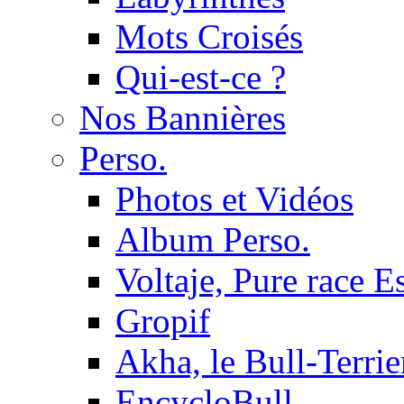
Mots Croisés
Qui-est-ce ?
Nos Bannières
Perso.
Photos et Vidéos
Album Perso.
Voltaje, Pure race 
Gropif
Akha, le Bull-Terrie
EncycloBull