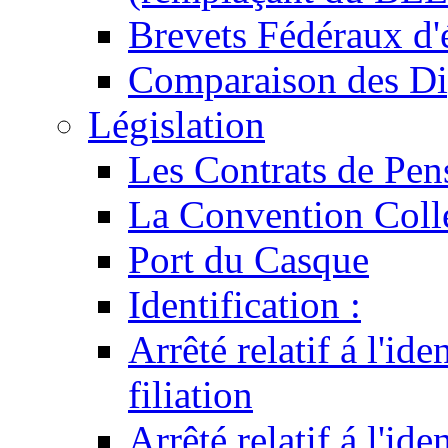
Brevets Fédéraux d'
Comparaison des Di
Législation
Les Contrats de Pen
La Convention Coll
Port du Casque
Identification :
Arrêté relatif á l'id
filiation
Arrêté relatif á l'id