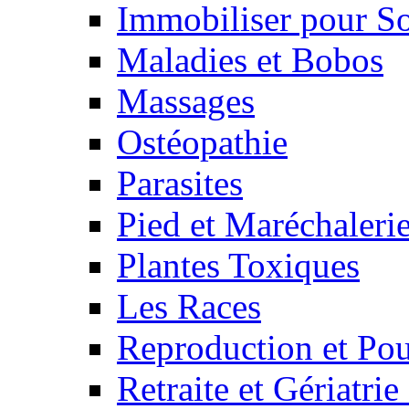
Immobiliser pour S
Maladies et Bobos
Massages
Ostéopathie
Parasites
Pied et Maréchaleri
Plantes Toxiques
Les Races
Reproduction et Pou
Retraite et Gériatri