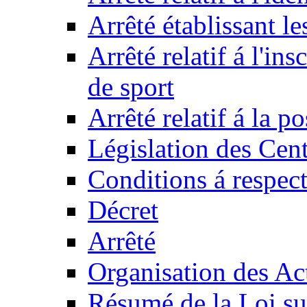
Arrêté établissant l
Arrêté relatif á l'ins
de sport
Arrêté relatif á la 
Législation des Cent
Conditions á respect
Décret
Arrêté
Organisation des Act
Résumé de la Loi su