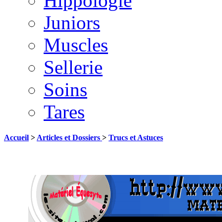
Hippologie
Juniors
Muscles
Sellerie
Soins
Tares
Accueil
>
Articles et Dossiers
>
Trucs et Astuces