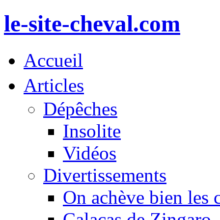
le-site-cheval.com
Accueil
Articles
Dépêches
Insolite
Vidéos
Divertissements
On achève bien les 
Calacas de Zingaro