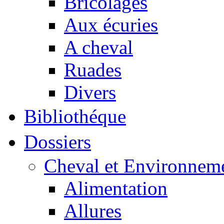
Bricolages
Aux écuries
A cheval
Ruades
Divers
Bibliothéque
Dossiers
Cheval et Environnem
Alimentation
Allures