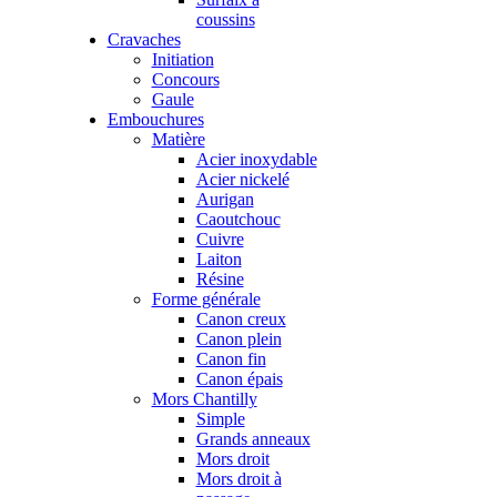
coussins
Cravaches
Initiation
Concours
Gaule
Embouchures
Matière
Acier inoxydable
Acier nickelé
Aurigan
Caoutchouc
Cuivre
Laiton
Résine
Forme générale
Canon creux
Canon plein
Canon fin
Canon épais
Mors Chantilly
Simple
Grands anneaux
Mors droit
Mors droit à