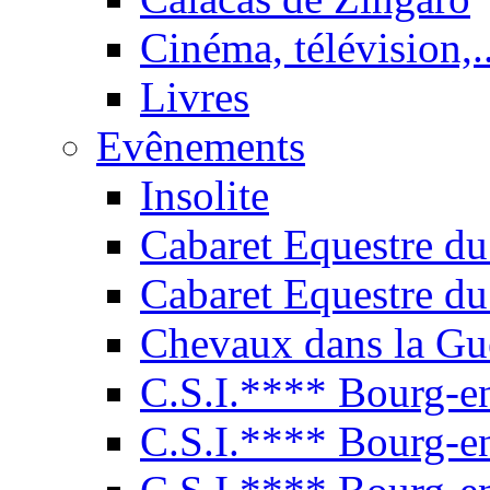
Cinéma, télévision,..
Livres
Evênements
Insolite
Cabaret Equestre du
Cabaret Equestre du
Chevaux dans la Gu
C.S.I.**** Bourg-e
C.S.I.**** Bourg-e