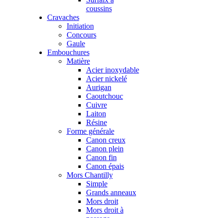
coussins
Cravaches
Initiation
Concours
Gaule
Embouchures
Matière
Acier inoxydable
Acier nickelé
Aurigan
Caoutchouc
Cuivre
Laiton
Résine
Forme générale
Canon creux
Canon plein
Canon fin
Canon épais
Mors Chantilly
Simple
Grands anneaux
Mors droit
Mors droit à