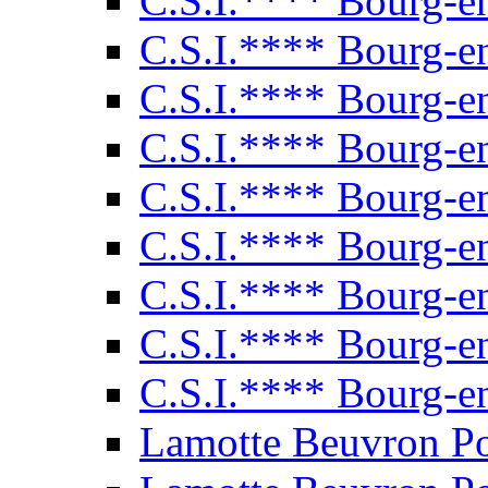
C.S.I.**** Bourg-e
C.S.I.**** Bourg-e
C.S.I.**** Bourg-e
C.S.I.**** Bourg-e
C.S.I.**** Bourg-e
C.S.I.**** Bourg-e
C.S.I.**** Bourg-e
C.S.I.**** Bourg-e
C.S.I.**** Bourg-e
Lamotte Beuvron P