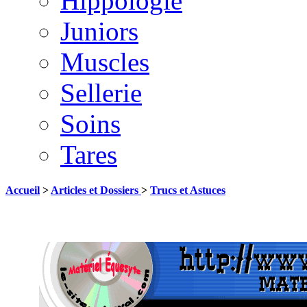
Hippologie
Juniors
Muscles
Sellerie
Soins
Tares
Accueil
>
Articles et Dossiers
>
Trucs et Astuces