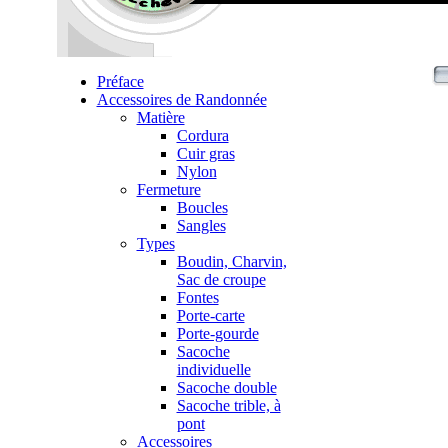
Préface
Accessoires de Randonnée
Matière
Cordura
Cuir gras
Nylon
Fermeture
Boucles
Sangles
Types
Boudin, Charvin,
Sac de croupe
Fontes
Porte-carte
Porte-gourde
Sacoche
individuelle
Sacoche double
Sacoche trible, à
pont
Accessoires