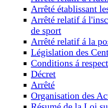
Arrêté établissant l
Arrêté relatif á l'ins
de sport
Arrêté relatif á la 
Législation des Cent
Conditions á respect
Décret
Arrêté
Organisation des Act
Résumé de la Loi su