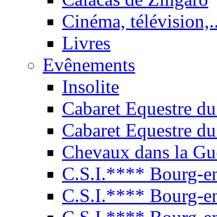
Cinéma, télévision,..
Livres
Evênements
Insolite
Cabaret Equestre du
Cabaret Equestre du
Chevaux dans la Gu
C.S.I.**** Bourg-e
C.S.I.**** Bourg-e