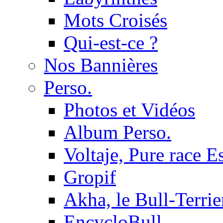
Mots Croisés
Qui-est-ce ?
Nos Bannières
Perso.
Photos et Vidéos
Album Perso.
Voltaje, Pure race 
Gropif
Akha, le Bull-Terrie
EncycloBull