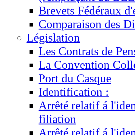
Brevets Fédéraux d'
Comparaison des Di
Législation
Les Contrats de Pen
La Convention Coll
Port du Casque
Identification :
Arrêté relatif á l'id
filiation
Arrêté relatif á l'id