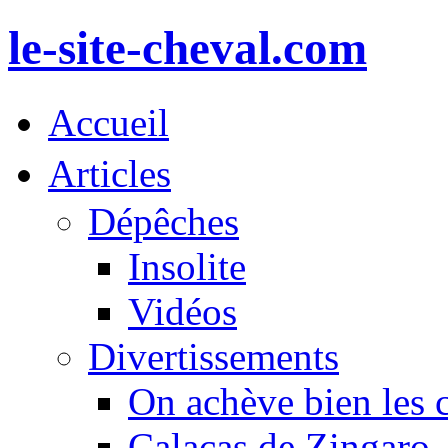
le-site-cheval.com
Accueil
Articles
Dépêches
Insolite
Vidéos
Divertissements
On achève bien les 
Calacas de Zingaro