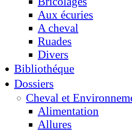
Bricolages
Aux écuries
A cheval
Ruades
Divers
Bibliothéque
Dossiers
Cheval et Environnem
Alimentation
Allures