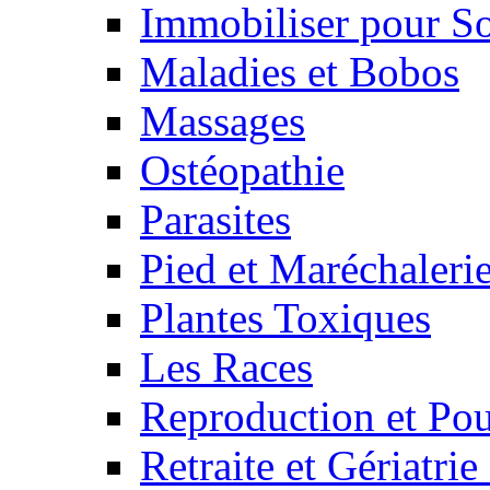
Immobiliser pour S
Maladies et Bobos
Massages
Ostéopathie
Parasites
Pied et Maréchaleri
Plantes Toxiques
Les Races
Reproduction et Pou
Retraite et Gériatri