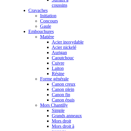
coussins
Cravaches
Initiation
Concours
Gaule
Embouchures
Matière
Acier inoxydable
Acier nickelé
Aurigan
Caoutchouc
Cuivre
Laiton
Résine
Forme générale
Canon creux
Canon plein
Canon fin
Canon épais
Mors Chantilly
Simple
Grands anneaux
Mors droit
Mors droit à