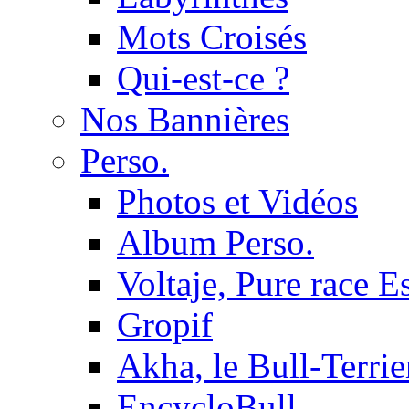
Mots Croisés
Qui-est-ce ?
Nos Bannières
Perso.
Photos et Vidéos
Album Perso.
Voltaje, Pure race 
Gropif
Akha, le Bull-Terrie
EncycloBull