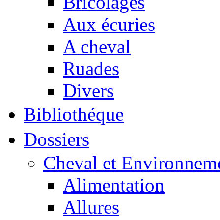
Bricolages
Aux écuries
A cheval
Ruades
Divers
Bibliothéque
Dossiers
Cheval et Environnem
Alimentation
Allures