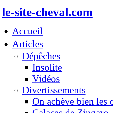
le-site-cheval.com
Accueil
Articles
Dépêches
Insolite
Vidéos
Divertissements
On achève bien les 
Calacas de Zingaro