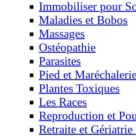
Immobiliser pour S
Maladies et Bobos
Massages
Ostéopathie
Parasites
Pied et Maréchaleri
Plantes Toxiques
Les Races
Reproduction et Pou
Retraite et Gériatri