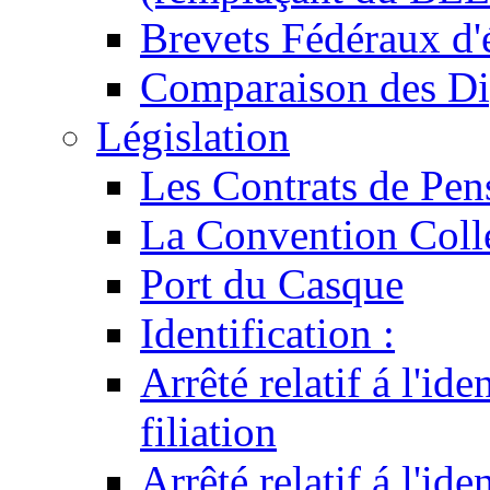
Brevets Fédéraux d'
Comparaison des Di
Législation
Les Contrats de Pen
La Convention Coll
Port du Casque
Identification :
Arrêté relatif á l'id
filiation
Arrêté relatif á l'id