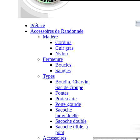
Préface
Accessoires de Randonnée
Matière
Cordura
Cuir gras
Nylon
Fermeture
Boucles
Sangles
Types
Boudin, Charvin,
Sac de croupe
Fontes
Porte-carte
Porte-gourde
Sacoche
individuelle
Sacoche double
Sacoche trible, à
pont
Accessoires