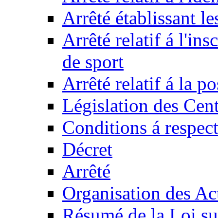
Arrêté établissant l
Arrêté relatif á l'ins
de sport
Arrêté relatif á la 
Législation des Cent
Conditions á respect
Décret
Arrêté
Organisation des Act
Résumé de la Loi su