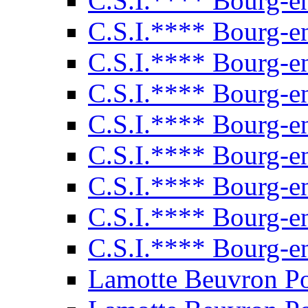
C.S.I.**** Bourg-e
C.S.I.**** Bourg-e
C.S.I.**** Bourg-e
C.S.I.**** Bourg-e
C.S.I.**** Bourg-e
C.S.I.**** Bourg-e
C.S.I.**** Bourg-e
C.S.I.**** Bourg-e
C.S.I.**** Bourg-e
Lamotte Beuvron P