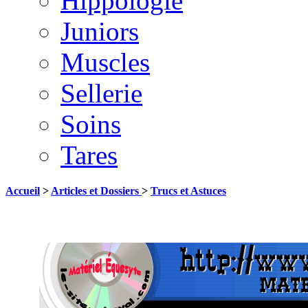
Hippologie
Juniors
Muscles
Sellerie
Soins
Tares
Accueil
>
Articles et Dossiers
>
Trucs et Astuces