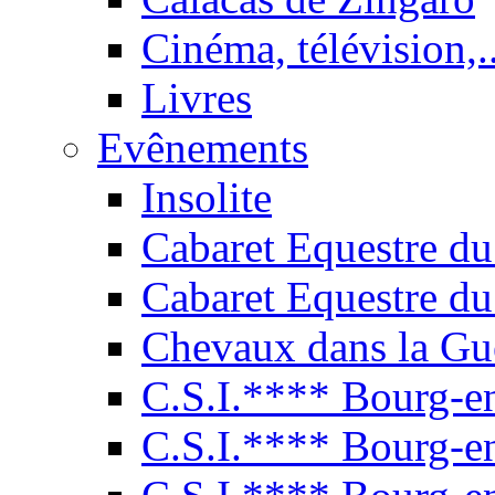
Cinéma, télévision,..
Livres
Evênements
Insolite
Cabaret Equestre du
Cabaret Equestre du
Chevaux dans la Gu
C.S.I.**** Bourg-e
C.S.I.**** Bourg-e