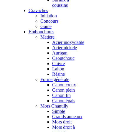
coussins
Cravaches
Initiation
Concours
Gaule
Embouchures
Matière
Acier inoxydable
Acier nickelé
Aurigan
Caoutchouc
Cuivre
Laiton
Résine
Forme générale
Canon creux
Canon plein
Canon fin
Canon épais
Mors Chantilly
Simple
Grands anneaux
Mors droit
Mors droit à