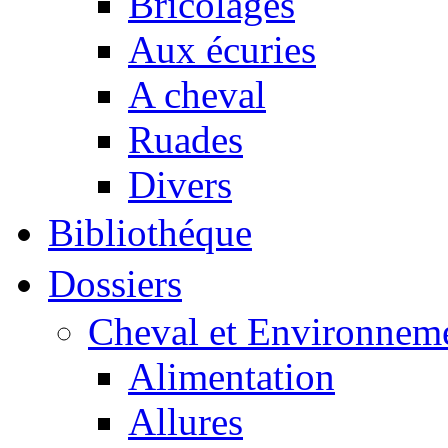
Bricolages
Aux écuries
A cheval
Ruades
Divers
Bibliothéque
Dossiers
Cheval et Environnem
Alimentation
Allures