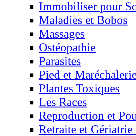
Immobiliser pour S
Maladies et Bobos
Massages
Ostéopathie
Parasites
Pied et Maréchaleri
Plantes Toxiques
Les Races
Reproduction et Pou
Retraite et Gériatri