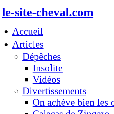
le-site-cheval.com
Accueil
Articles
Dépêches
Insolite
Vidéos
Divertissements
On achève bien les 
Calacas de Zingaro