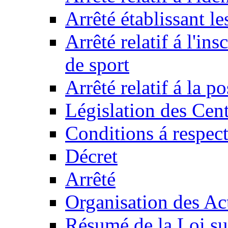
Arrêté établissant l
Arrêté relatif á l'ins
de sport
Arrêté relatif á la 
Législation des Cent
Conditions á respect
Décret
Arrêté
Organisation des Act
Résumé de la Loi su