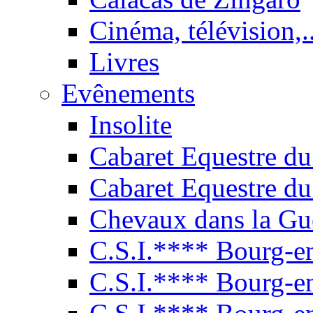
Cinéma, télévision,..
Livres
Evênements
Insolite
Cabaret Equestre du
Cabaret Equestre du
Chevaux dans la Gu
C.S.I.**** Bourg-e
C.S.I.**** Bourg-e