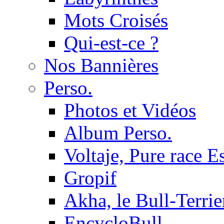
Mots Croisés
Qui-est-ce ?
Nos Bannières
Perso.
Photos et Vidéos
Album Perso.
Voltaje, Pure race 
Gropif
Akha, le Bull-Terrie
EncycloBull