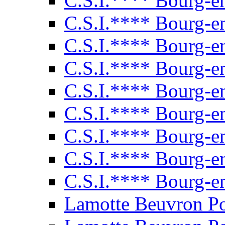
C.S.I.**** Bourg-e
C.S.I.**** Bourg-e
C.S.I.**** Bourg-e
C.S.I.**** Bourg-e
C.S.I.**** Bourg-e
C.S.I.**** Bourg-e
C.S.I.**** Bourg-e
C.S.I.**** Bourg-e
C.S.I.**** Bourg-e
Lamotte Beuvron P