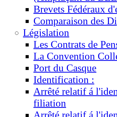
Brevets Fédéraux d'
Comparaison des Di
Législation
Les Contrats de Pen
La Convention Coll
Port du Casque
Identification :
Arrêté relatif á l'id
filiation
Arrêté relatif á l'id