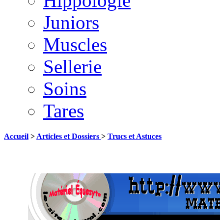
Hippologie
Juniors
Muscles
Sellerie
Soins
Tares
Accueil
>
Articles et Dossiers
>
Trucs et Astuces