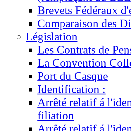
Brevets Fédéraux d'
Comparaison des Di
Législation
Les Contrats de Pen
La Convention Coll
Port du Casque
Identification :
Arrêté relatif á l'id
filiation
Arrêté relatif á l'id