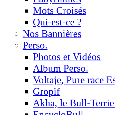
Mots Croisés
Qui-est-ce ?
Nos Bannières
Perso.
Photos et Vidéos
Album Perso.
Voltaje, Pure race 
Gropif
Akha, le Bull-Terrie
EncycloBull