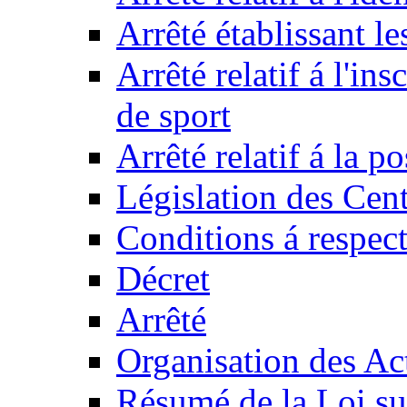
Arrêté établissant l
Arrêté relatif á l'ins
de sport
Arrêté relatif á la 
Législation des Cent
Conditions á respect
Décret
Arrêté
Organisation des Act
Résumé de la Loi su