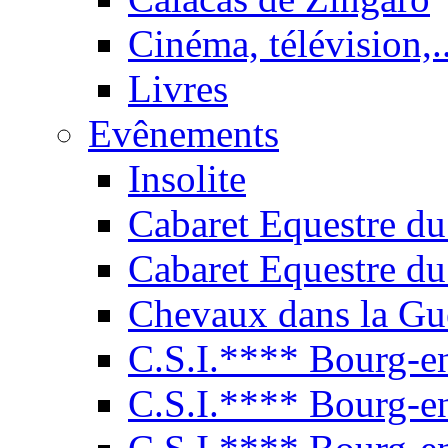
Cinéma, télévision,..
Livres
Evênements
Insolite
Cabaret Equestre du
Cabaret Equestre du
Chevaux dans la Gu
C.S.I.**** Bourg-e
C.S.I.**** Bourg-e