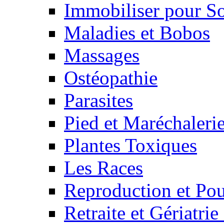
Immobiliser pour S
Maladies et Bobos
Massages
Ostéopathie
Parasites
Pied et Maréchaleri
Plantes Toxiques
Les Races
Reproduction et Pou
Retraite et Gériatri