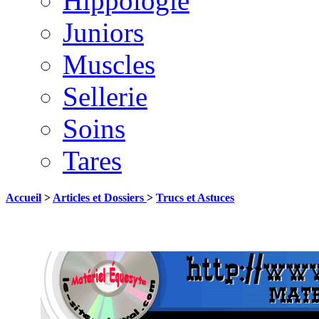
Hippologie
Juniors
Muscles
Sellerie
Soins
Tares
Accueil
>
Articles et Dossiers
>
Trucs et Astuces