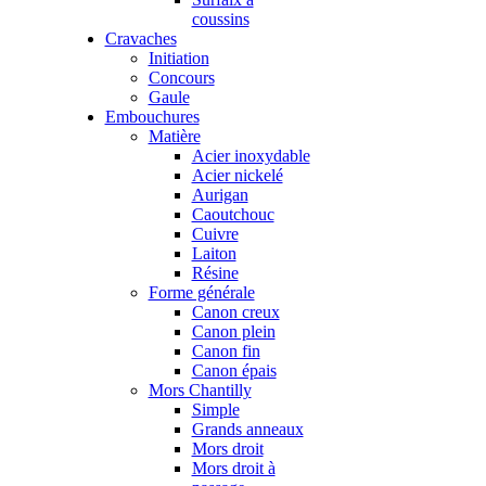
coussins
Cravaches
Initiation
Concours
Gaule
Embouchures
Matière
Acier inoxydable
Acier nickelé
Aurigan
Caoutchouc
Cuivre
Laiton
Résine
Forme générale
Canon creux
Canon plein
Canon fin
Canon épais
Mors Chantilly
Simple
Grands anneaux
Mors droit
Mors droit à