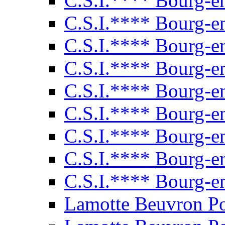
C.S.I.**** Bourg-e
C.S.I.**** Bourg-e
C.S.I.**** Bourg-e
C.S.I.**** Bourg-e
C.S.I.**** Bourg-e
C.S.I.**** Bourg-e
C.S.I.**** Bourg-e
C.S.I.**** Bourg-e
C.S.I.**** Bourg-e
Lamotte Beuvron P