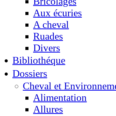
Bricolages
Aux écuries
A cheval
Ruades
Divers
Bibliothéque
Dossiers
Cheval et Environnem
Alimentation
Allures