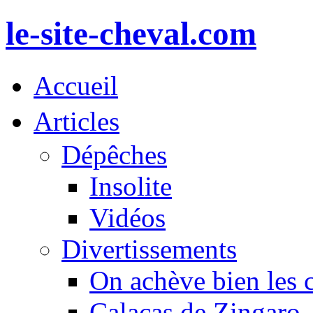
le-site-cheval.com
Accueil
Articles
Dépêches
Insolite
Vidéos
Divertissements
On achève bien les 
Calacas de Zingaro