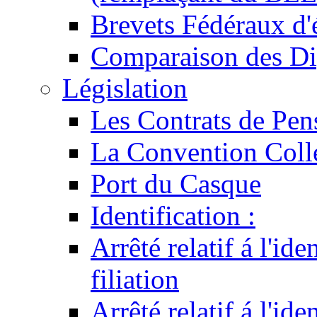
Brevets Fédéraux d'
Comparaison des Di
Législation
Les Contrats de Pen
La Convention Coll
Port du Casque
Identification :
Arrêté relatif á l'id
filiation
Arrêté relatif á l'id