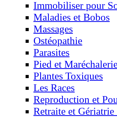
Immobiliser pour S
Maladies et Bobos
Massages
Ostéopathie
Parasites
Pied et Maréchaleri
Plantes Toxiques
Les Races
Reproduction et Pou
Retraite et Gériatri