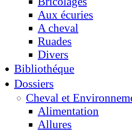
Bricolages
Aux écuries
A cheval
Ruades
Divers
Bibliothéque
Dossiers
Cheval et Environnem
Alimentation
Allures