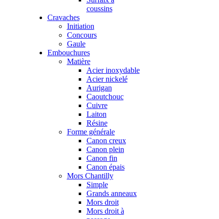
coussins
Cravaches
Initiation
Concours
Gaule
Embouchures
Matière
Acier inoxydable
Acier nickelé
Aurigan
Caoutchouc
Cuivre
Laiton
Résine
Forme générale
Canon creux
Canon plein
Canon fin
Canon épais
Mors Chantilly
Simple
Grands anneaux
Mors droit
Mors droit à