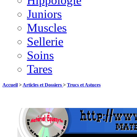
Hippologie
Juniors
Muscles
Sellerie
Soins
Tares
Accueil
>
Articles et Dossiers
>
Trucs et Astuces