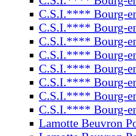
C.S.I.**** Bourg-e
C.S.I.**** Bourg-e
C.S.I.**** Bourg-e
C.S.I.**** Bourg-e
C.S.I.**** Bourg-e
C.S.I.**** Bourg-e
C.S.I.**** Bourg-e
C.S.I.**** Bourg-e
C.S.I.**** Bourg-e
Lamotte Beuvron P