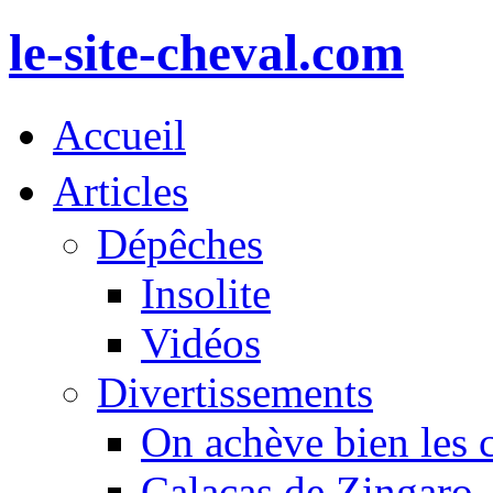
le-site-cheval.com
Accueil
Articles
Dépêches
Insolite
Vidéos
Divertissements
On achève bien les 
Calacas de Zingaro