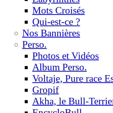
Mots Croisés
Qui-est-ce ?
Nos Bannières
Perso.
Photos et Vidéos
Album Perso.
Voltaje, Pure race 
Gropif
Akha, le Bull-Terrie
EncycloBull