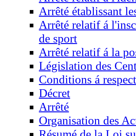
Arrêté établissant l
Arrêté relatif á l'ins
de sport
Arrêté relatif á la 
Législation des Cent
Conditions á respect
Décret
Arrêté
Organisation des Act
Résumé de la Loi su