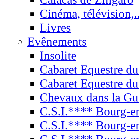
Cinéma, télévision,..
Livres
Evênements
Insolite
Cabaret Equestre du
Cabaret Equestre du
Chevaux dans la Gu
C.S.I.**** Bourg-e
C.S.I.**** Bourg-e