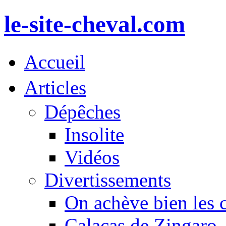
le-site-cheval.com
Accueil
Articles
Dépêches
Insolite
Vidéos
Divertissements
On achève bien les 
Calacas de Zingaro