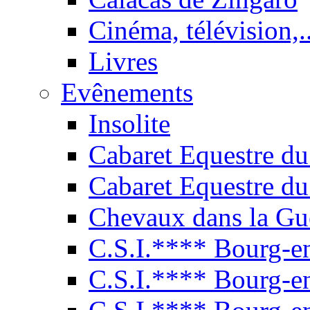
Cinéma, télévision,..
Livres
Evênements
Insolite
Cabaret Equestre du
Cabaret Equestre du
Chevaux dans la Gu
C.S.I.**** Bourg-e
C.S.I.**** Bourg-e