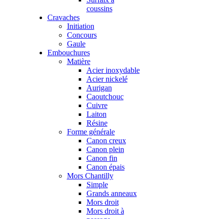
coussins
Cravaches
Initiation
Concours
Gaule
Embouchures
Matière
Acier inoxydable
Acier nickelé
Aurigan
Caoutchouc
Cuivre
Laiton
Résine
Forme générale
Canon creux
Canon plein
Canon fin
Canon épais
Mors Chantilly
Simple
Grands anneaux
Mors droit
Mors droit à