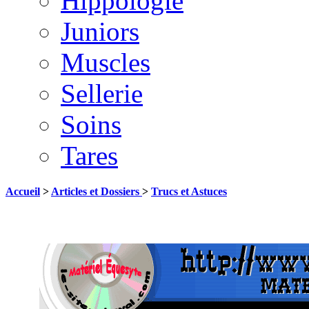
Hippologie
Juniors
Muscles
Sellerie
Soins
Tares
Accueil
>
Articles et Dossiers
>
Trucs et Astuces