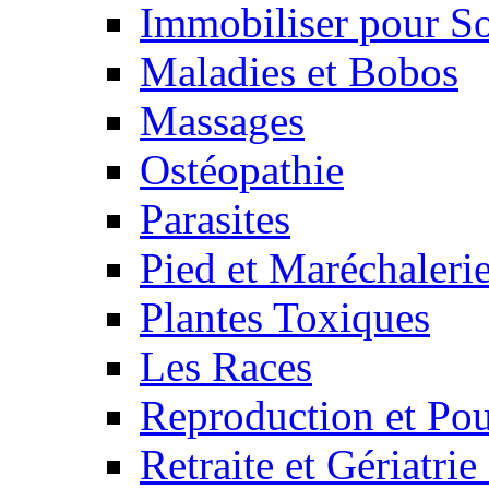
Immobiliser pour S
Maladies et Bobos
Massages
Ostéopathie
Parasites
Pied et Maréchaleri
Plantes Toxiques
Les Races
Reproduction et Pou
Retraite et Gériatri