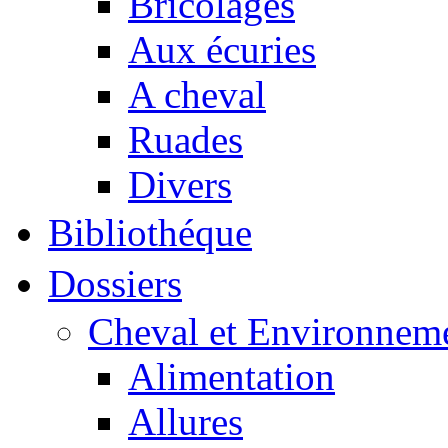
Bricolages
Aux écuries
A cheval
Ruades
Divers
Bibliothéque
Dossiers
Cheval et Environnem
Alimentation
Allures