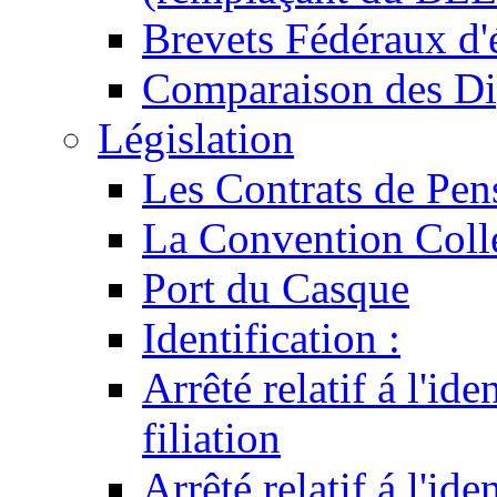
Brevets Fédéraux d'
Comparaison des Di
Législation
Les Contrats de Pen
La Convention Coll
Port du Casque
Identification :
Arrêté relatif á l'id
filiation
Arrêté relatif á l'id