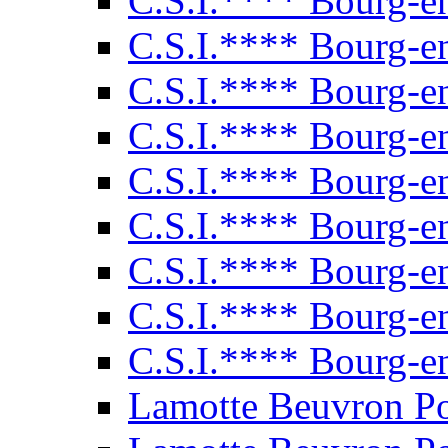
C.S.I.**** Bourg-e
C.S.I.**** Bourg-e
C.S.I.**** Bourg-e
C.S.I.**** Bourg-e
C.S.I.**** Bourg-e
C.S.I.**** Bourg-e
C.S.I.**** Bourg-e
C.S.I.**** Bourg-e
C.S.I.**** Bourg-e
Lamotte Beuvron P