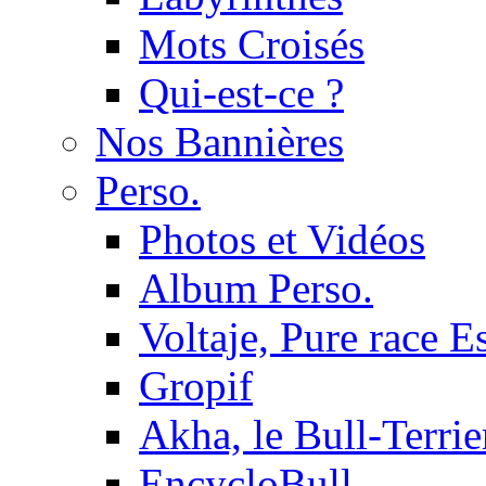
Mots Croisés
Qui-est-ce ?
Nos Bannières
Perso.
Photos et Vidéos
Album Perso.
Voltaje, Pure race 
Gropif
Akha, le Bull-Terrie
EncycloBull