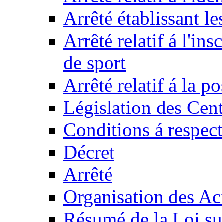
Arrêté établissant l
Arrêté relatif á l'ins
de sport
Arrêté relatif á la 
Législation des Cent
Conditions á respect
Décret
Arrêté
Organisation des Act
Résumé de la Loi su