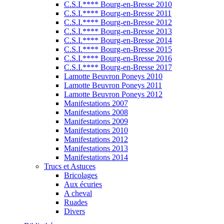
C.S.I.**** Bourg-en-Bresse 2010
C.S.I.**** Bourg-en-Bresse 2011
C.S.I.**** Bourg-en-Bresse 2012
C.S.I.**** Bourg-en-Bresse 2013
C.S.I.**** Bourg-en-Bresse 2014
C.S.I.**** Bourg-en-Bresse 2015
C.S.I.**** Bourg-en-Bresse 2016
C.S.I.**** Bourg-en-Bresse 2017
Lamotte Beuvron Poneys 2010
Lamotte Beuvron Poneys 2011
Lamotte Beuvron Poneys 2012
Manifestations 2007
Manifestations 2008
Manifestations 2009
Manifestations 2010
Manifestations 2012
Manifestations 2013
Manifestations 2014
Trucs et Astuces
Bricolages
Aux écuries
A cheval
Ruades
Divers