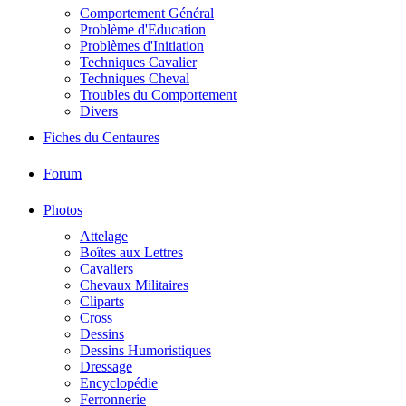
Comportement Général
Problème d'Education
Problèmes d'Initiation
Techniques Cavalier
Techniques Cheval
Troubles du Comportement
Divers
Fiches du Centaures
Forum
Photos
Attelage
Boîtes aux Lettres
Cavaliers
Chevaux Militaires
Cliparts
Cross
Dessins
Dessins Humoristiques
Dressage
Encyclopédie
Ferronnerie