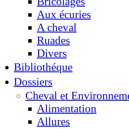
Bricolages
Aux écuries
A cheval
Ruades
Divers
Bibliothéque
Dossiers
Cheval et Environnem
Alimentation
Allures