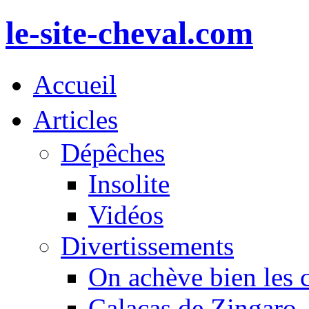
le-site-cheval.com
Accueil
Articles
Dépêches
Insolite
Vidéos
Divertissements
On achève bien les 
Calacas de Zingaro