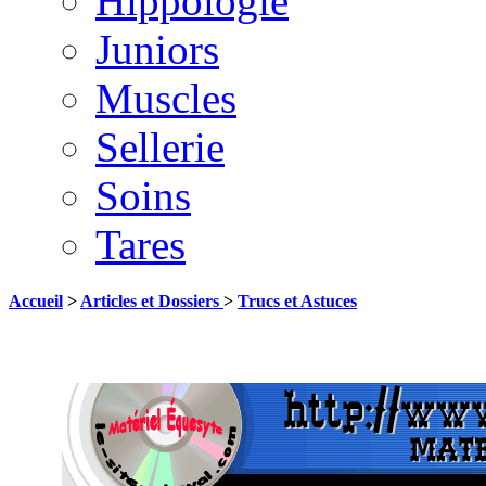
Hippologie
Juniors
Muscles
Sellerie
Soins
Tares
Accueil
>
Articles et Dossiers
>
Trucs et Astuces