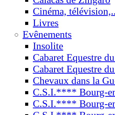
Cinéma, télévision,..
Livres
Evênements
Insolite
Cabaret Equestre du
Cabaret Equestre du
Chevaux dans la Gu
C.S.I.**** Bourg-e
C.S.I.**** Bourg-e