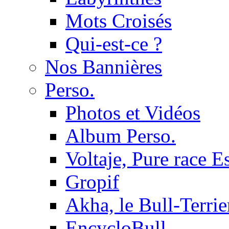
Mots Croisés
Qui-est-ce ?
Nos Bannières
Perso.
Photos et Vidéos
Album Perso.
Voltaje, Pure race 
Gropif
Akha, le Bull-Terrie
EncycloBull