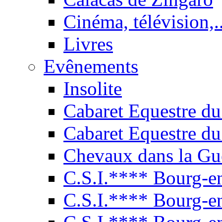
Cinéma, télévision,..
Livres
Evênements
Insolite
Cabaret Equestre du
Cabaret Equestre du
Chevaux dans la Gu
C.S.I.**** Bourg-e
C.S.I.**** Bourg-e