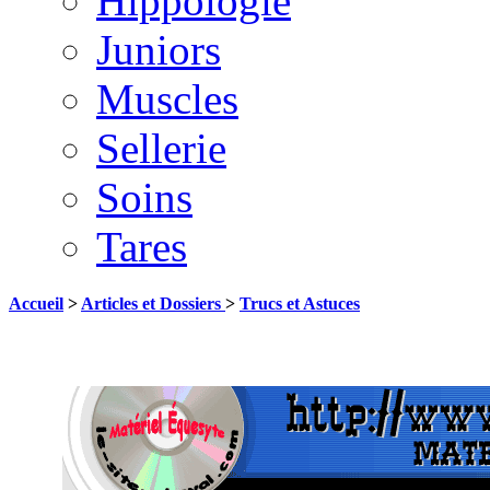
Hippologie
Juniors
Muscles
Sellerie
Soins
Tares
Accueil
>
Articles et Dossiers
>
Trucs et Astuces