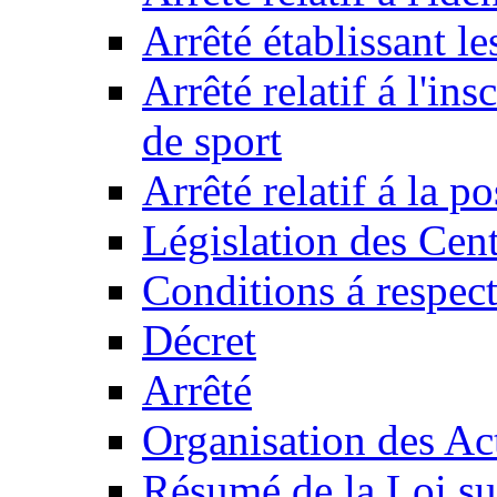
Arrêté établissant l
Arrêté relatif á l'ins
de sport
Arrêté relatif á la 
Législation des Cent
Conditions á respect
Décret
Arrêté
Organisation des Act
Résumé de la Loi su