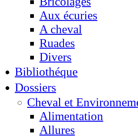
Bricolages
Aux écuries
A cheval
Ruades
Divers
Bibliothéque
Dossiers
Cheval et Environnem
Alimentation
Allures