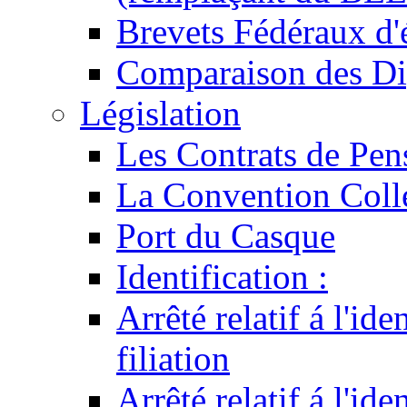
Brevets Fédéraux d'
Comparaison des Di
Législation
Les Contrats de Pen
La Convention Coll
Port du Casque
Identification :
Arrêté relatif á l'id
filiation
Arrêté relatif á l'id