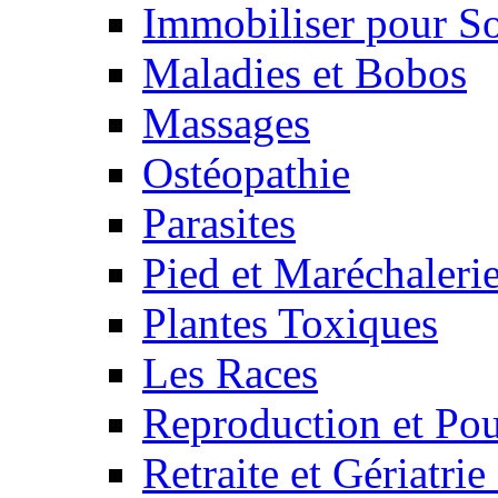
Immobiliser pour S
Maladies et Bobos
Massages
Ostéopathie
Parasites
Pied et Maréchaleri
Plantes Toxiques
Les Races
Reproduction et Pou
Retraite et Gériatri