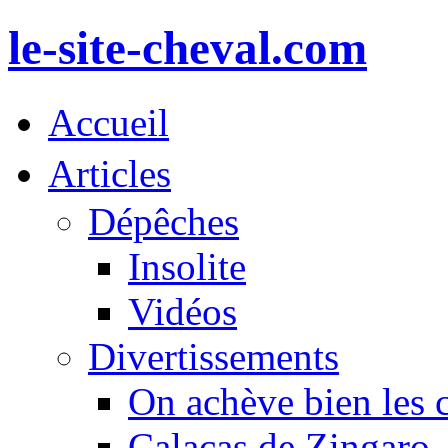
le-site-cheval.com
Accueil
Articles
Dépêches
Insolite
Vidéos
Divertissements
On achève bien les 
Calacas de Zingaro