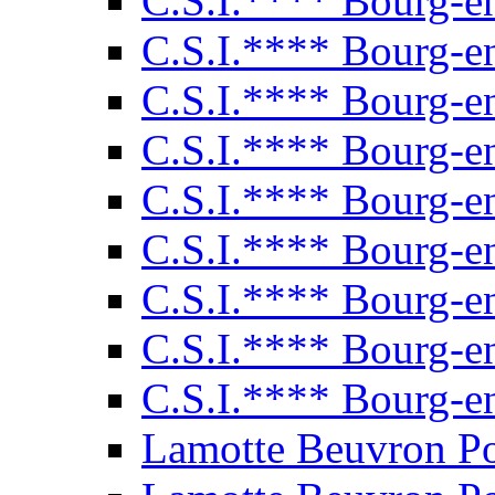
C.S.I.**** Bourg-e
C.S.I.**** Bourg-e
C.S.I.**** Bourg-e
C.S.I.**** Bourg-e
C.S.I.**** Bourg-e
C.S.I.**** Bourg-e
C.S.I.**** Bourg-e
C.S.I.**** Bourg-e
C.S.I.**** Bourg-e
Lamotte Beuvron P