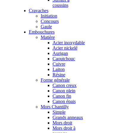
coussins
Cravaches
Initiation
Concours
Gaule
Embouchures
Matière
Acier inoxydable
Acier nickelé
Aurigan
Caoutchouc
Cuivre
Laiton
Résine
Forme générale
Canon creux
Canon plein
Canon fin
Canon épais
Mors Chantilly
Simple
Grands anneaux
Mors droit
Mors droit à