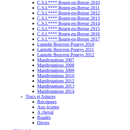
C.S.I.**** Bourg-en-Bresse 2010
C.S.I.**** Bourg-en-Bresse 2011
C.S.I.**** Bourg-en-Bresse 2012
C.S.I.**** Bourg-en-Bresse 2013
C.S.I.**** Bourg-en-Bresse 2014
C.S.I.**** Bourg-en-Bresse 2015
C.S.I.**** Bourg-en-Bresse 2016
C.S.I.**** Bourg-en-Bresse 2017
Lamotte Beuvron Poneys 2010
Lamotte Beuvron Poneys 2011
Lamotte Beuvron Poneys 2012
Manifestations 2007
Manifestations 2008
Manifestations 2009
Manifestations 2010
Manifestations 2012
Manifestations 2013
Manifestations 2014
Trucs et Astuces
Bricolages
Aux écuries
A cheval
Ruades
Divers