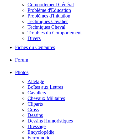
Comportement Général
Problème d'Education
Problèmes d'Initiation
Techniques Cavalier
Techniques Cheval
Troubles du Comportement
Divers
Fiches du Centaures
Forum
Photos
Attelage
Boîtes aux Lettres
Cavaliers
Chevaux Militaires
Cliparts
Cross
Dessins
Dessins Humoristiques
Dressage
Encyclopédie
Ferronnerie