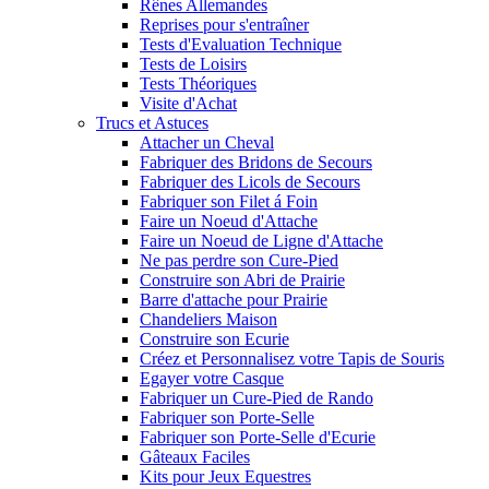
Rênes Allemandes
Reprises pour s'entraîner
Tests d'Evaluation Technique
Tests de Loisirs
Tests Théoriques
Visite d'Achat
Trucs et Astuces
Attacher un Cheval
Fabriquer des Bridons de Secours
Fabriquer des Licols de Secours
Fabriquer son Filet á Foin
Faire un Noeud d'Attache
Faire un Noeud de Ligne d'Attache
Ne pas perdre son Cure-Pied
Construire son Abri de Prairie
Barre d'attache pour Prairie
Chandeliers Maison
Construire son Ecurie
Créez et Personnalisez votre Tapis de Souris
Egayer votre Casque
Fabriquer un Cure-Pied de Rando
Fabriquer son Porte-Selle
Fabriquer son Porte-Selle d'Ecurie
Gâteaux Faciles
Kits pour Jeux Equestres