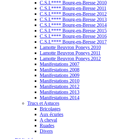
C.S.I.**** Bourg-en-Bresse 2010
C.S.I.**** Bourg-en-Bresse 2011
C.S.I.**** Bourg-en-Bresse 2012
C.S.I.**** Bourg-en-Bresse 2013
C.S.I.**** Bourg-en-Bresse 2014
C.S.I.**** Bourg-en-Bresse 2015
C.S.I.**** Bourg-en-Bresse 2016
C.S.I.**** Bourg-en-Bresse 2017
Lamotte Beuvron Poneys 2010
Lamotte Beuvron Poneys 2011
Lamotte Beuvron Poneys 2012
Manifestations 2007
Manifestations 2008
Manifestations 2009
Manifestations 2010
Manifestations 2012
Manifestations 2013
Manifestations 2014
Trucs et Astuces
Bricolages
Aux écuries
A cheval
Ruades
Divers