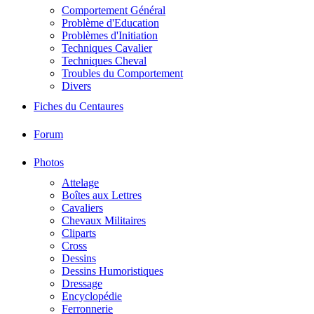
Comportement Général
Problème d'Education
Problèmes d'Initiation
Techniques Cavalier
Techniques Cheval
Troubles du Comportement
Divers
Fiches du Centaures
Forum
Photos
Attelage
Boîtes aux Lettres
Cavaliers
Chevaux Militaires
Cliparts
Cross
Dessins
Dessins Humoristiques
Dressage
Encyclopédie
Ferronnerie