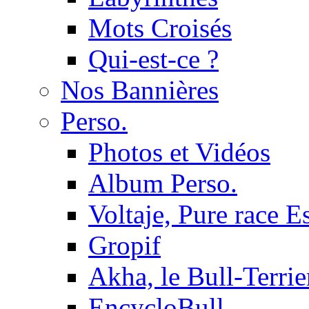
Mots Croisés
Qui-est-ce ?
Nos Bannières
Perso.
Photos et Vidéos
Album Perso.
Voltaje, Pure race 
Gropif
Akha, le Bull-Terrie
EncycloBull