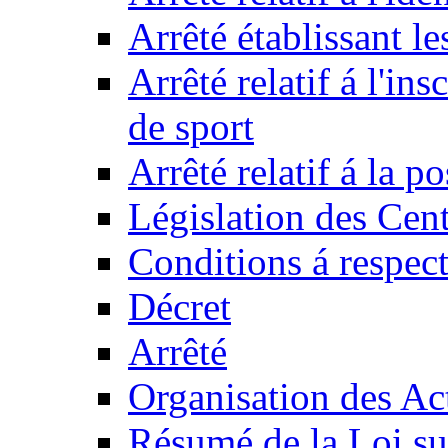
Arrêté établissant l
Arrêté relatif á l'ins
de sport
Arrêté relatif á la 
Législation des Cent
Conditions á respect
Décret
Arrêté
Organisation des Act
Résumé de la Loi su