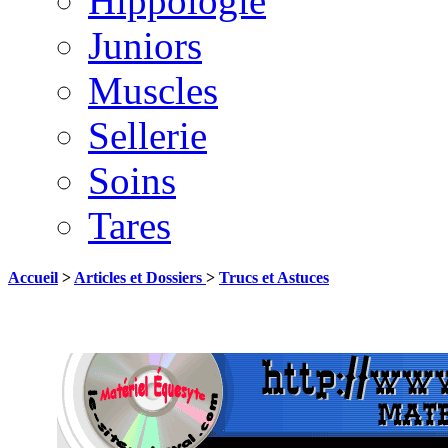
Hippologie
Juniors
Muscles
Sellerie
Soins
Tares
Accueil
>
Articles et Dossiers
>
Trucs et Astuces