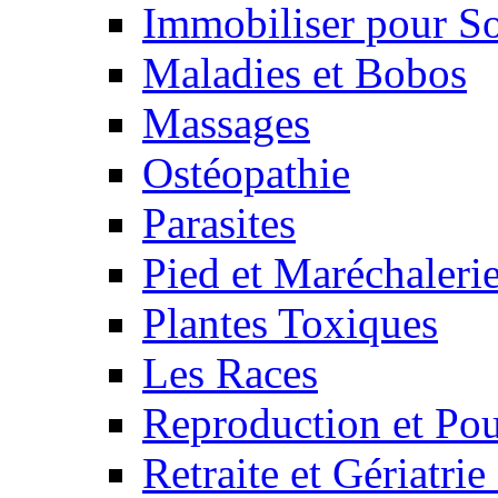
Immobiliser pour S
Maladies et Bobos
Massages
Ostéopathie
Parasites
Pied et Maréchaleri
Plantes Toxiques
Les Races
Reproduction et Pou
Retraite et Gériatri