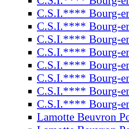
C.S.I.**** Bourg-e
C.S.I.**** Bourg-e
C.S.I.**** Bourg-e
C.S.I.**** Bourg-e
C.S.I.**** Bourg-e
C.S.I.**** Bourg-e
C.S.I.**** Bourg-e
C.S.I.**** Bourg-e
C.S.I.**** Bourg-e
Lamotte Beuvron P