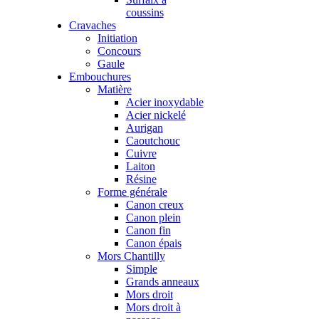
coussins
Cravaches
Initiation
Concours
Gaule
Embouchures
Matière
Acier inoxydable
Acier nickelé
Aurigan
Caoutchouc
Cuivre
Laiton
Résine
Forme générale
Canon creux
Canon plein
Canon fin
Canon épais
Mors Chantilly
Simple
Grands anneaux
Mors droit
Mors droit à