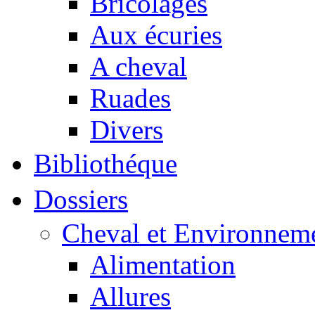
Bricolages
Aux écuries
A cheval
Ruades
Divers
Bibliothéque
Dossiers
Cheval et Environnem
Alimentation
Allures