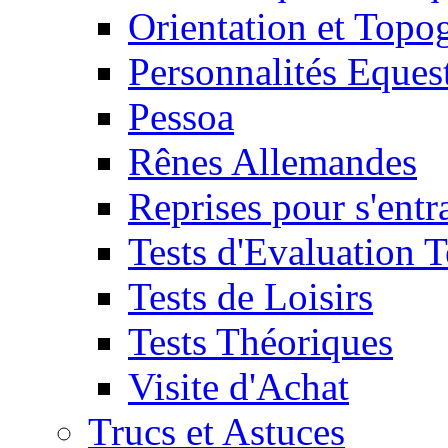
Orientation et Topo
Personnalités Eques
Pessoa
Rênes Allemandes
Reprises pour s'entr
Tests d'Evaluation 
Tests de Loisirs
Tests Théoriques
Visite d'Achat
Trucs et Astuces