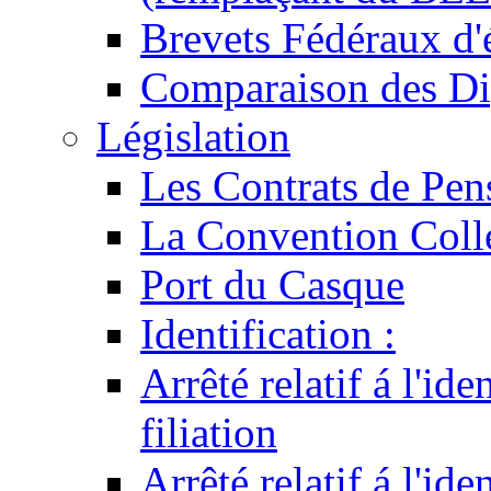
Brevets Fédéraux d'
Comparaison des Di
Législation
Les Contrats de Pen
La Convention Coll
Port du Casque
Identification :
Arrêté relatif á l'id
filiation
Arrêté relatif á l'id