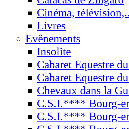
Cinéma, télévision,..
Livres
Evênements
Insolite
Cabaret Equestre du
Cabaret Equestre du
Chevaux dans la Gu
C.S.I.**** Bourg-e
C.S.I.**** Bourg-e