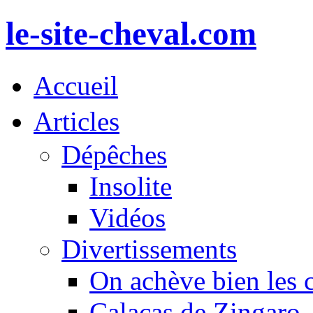
le-site-cheval.com
Accueil
Articles
Dépêches
Insolite
Vidéos
Divertissements
On achève bien les 
Calacas de Zingaro